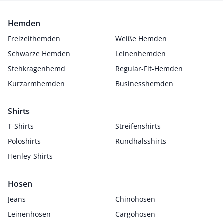
Hemden
Freizeithemden
Weiße Hemden
Schwarze Hemden
Leinenhemden
Stehkragenhemd
Regular-Fit-Hemden
Kurzarmhemden
Businesshemden
Shirts
T-Shirts
Streifenshirts
Poloshirts
Rundhalsshirts
Henley-Shirts
Hosen
Jeans
Chinohosen
Leinenhosen
Cargohosen