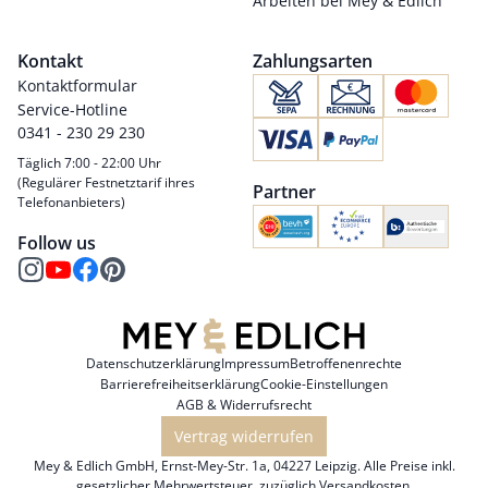
Arbeiten bei Mey & Edlich
Kontakt
Zahlungsarten
Kontaktformular
Service-Hotline
0341 - 230 29 230
Täglich 7:00 - 22:00 Uhr
(Regulärer Festnetztarif ihres
Partner
Telefonanbieters)
Follow us
Datenschutzerklärung
Impressum
Betroffenenrechte
Barrierefreiheitserklärung
Cookie-Einstellungen
AGB & Widerrufsrecht
Vertrag widerrufen
Mey & Edlich GmbH, Ernst-Mey-Str. 1a, 04227 Leipzig. Alle Preise inkl.
gesetzlicher Mehrwertsteuer, zuzüglich
Versandkosten
.