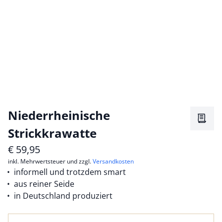
Niederrheinische
Merkz
Strickkrawatte
€
59,95
inkl. Mehrwertsteuer und zzgl.
Versandkosten
informell und trotzdem smart
aus reiner Seide
in Deutschland produziert