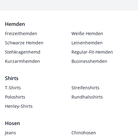
Hemden
Freizeithemden
Weiße Hemden
Schwarze Hemden
Leinenhemden
Stehkragenhemd
Regular-Fit-Hemden
Kurzarmhemden
Businesshemden
Shirts
T-Shirts
Streifenshirts
Poloshirts
Rundhalsshirts
Henley-Shirts
Hosen
Jeans
Chinohosen