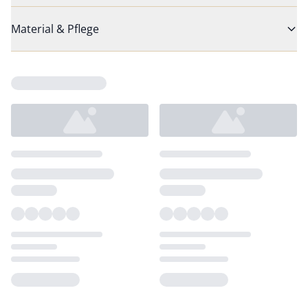
Material & Pflege
Loading...
Loading...