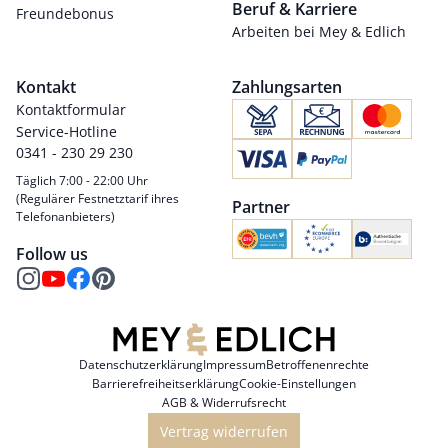
Beruf & Karriere
Freundebonus
Arbeiten bei Mey & Edlich
Kontakt
Zahlungsarten
Kontaktformular
Service-Hotline
0341 - 230 29 230
Täglich 7:00 - 22:00 Uhr
(Regulärer Festnetztarif ihres
Partner
Telefonanbieters)
Follow us
Datenschutzerklärung
Impressum
Betroffenenrechte
Barrierefreiheitserklärung
Cookie-Einstellungen
AGB & Widerrufsrecht
Vertrag widerrufen