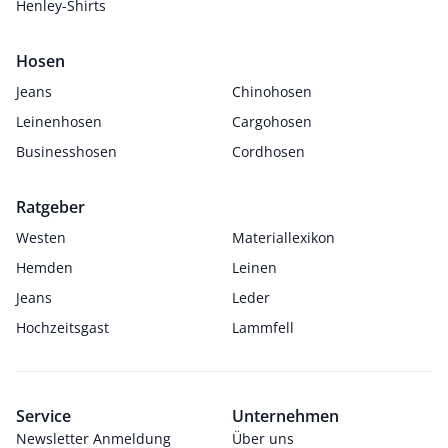
Henley-Shirts
Hosen
Jeans
Chinohosen
Leinenhosen
Cargohosen
Businesshosen
Cordhosen
Ratgeber
Westen
Materiallexikon
Hemden
Leinen
Jeans
Leder
Hochzeitsgast
Lammfell
Service
Unternehmen
Newsletter Anmeldung
Über uns