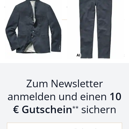
€ 229,00
€ 119,95
AI
Bild mit Hilfe von KI erstellt
Zum Newsletter
anmelden und einen
10
€ Gutschein
sichern
**