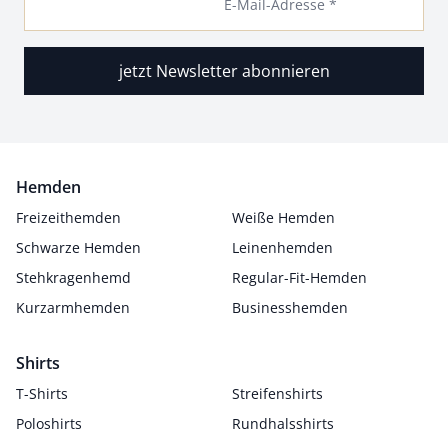
E-Mail-Adresse *
jetzt Newsletter abonnieren
Hemden
Freizeithemden
Weiße Hemden
Schwarze Hemden
Leinenhemden
Stehkragenhemd
Regular-Fit-Hemden
Kurzarmhemden
Businesshemden
Shirts
T-Shirts
Streifenshirts
Poloshirts
Rundhalsshirts