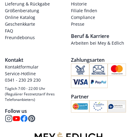
Lieferung & Rückgabe
Historie
Größenberatung
Filiale finden
Online Katalog
Compliance
Geschenkkarte
Presse
FAQ
Beruf & Karriere
Freundebonus
Arbeiten bei Mey & Edlich
Kontakt
Zahlungsarten
Kontaktformular
Service-Hotline
0341 - 230 29 230
Täglich 7:00 - 22:00 Uhr
(Regulärer Festnetztarif ihres
Partner
Telefonanbieters)
Follow us