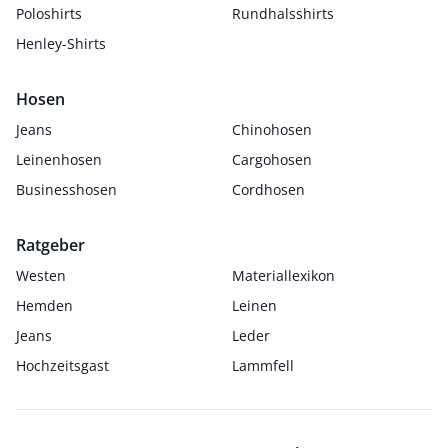
Poloshirts
Rundhalsshirts
Henley-Shirts
Hosen
Jeans
Chinohosen
Leinenhosen
Cargohosen
Businesshosen
Cordhosen
Ratgeber
Westen
Materiallexikon
Hemden
Leinen
Jeans
Leder
Hochzeitsgast
Lammfell