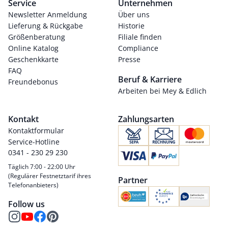
Service
Unternehmen
Newsletter Anmeldung
Über uns
Lieferung & Rückgabe
Historie
Größenberatung
Filiale finden
Online Katalog
Compliance
Geschenkkarte
Presse
FAQ
Beruf & Karriere
Freundebonus
Arbeiten bei Mey & Edlich
Kontakt
Zahlungsarten
Kontaktformular
Service-Hotline
0341 - 230 29 230
Täglich 7:00 - 22:00 Uhr
(Regulärer Festnetztarif ihres
Partner
Telefonanbieters)
Follow us