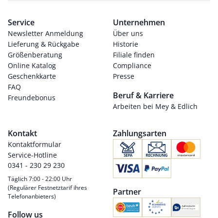
Service
Unternehmen
Newsletter Anmeldung
Über uns
Lieferung & Rückgabe
Historie
Größenberatung
Filiale finden
Online Katalog
Compliance
Geschenkkarte
Presse
FAQ
Beruf & Karriere
Freundebonus
Arbeiten bei Mey & Edlich
Kontakt
Zahlungsarten
Kontaktformular
Service-Hotline
0341 - 230 29 230
Täglich 7:00 - 22:00 Uhr
(Regulärer Festnetztarif ihres
Partner
Telefonanbieters)
Follow us