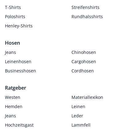
T-Shirts
Streifenshirts
Poloshirts
Rundhalsshirts
Henley-Shirts
Hosen
Jeans
Chinohosen
Leinenhosen
Cargohosen
Businesshosen
Cordhosen
Ratgeber
Westen
Materiallexikon
Hemden
Leinen
Jeans
Leder
Hochzeitsgast
Lammfell