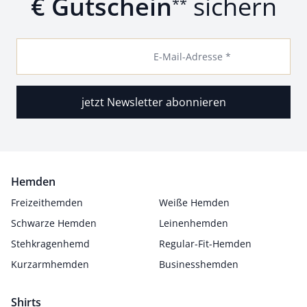
€ Gutschein
sichern
**
E-Mail-Adresse *
jetzt Newsletter abonnieren
Hemden
Freizeithemden
Weiße Hemden
Schwarze Hemden
Leinenhemden
Stehkragenhemd
Regular-Fit-Hemden
Kurzarmhemden
Businesshemden
Shirts