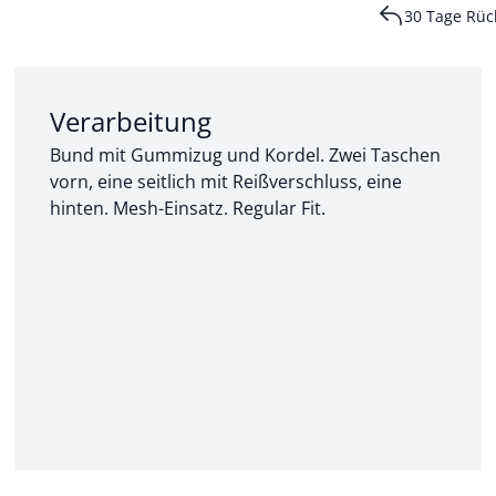
30 Tage Rüc
Abschnitt 2 von 3:
Verarbeitung
Bund mit Gummizug und Kordel. Zwei Taschen
vorn, eine seitlich mit Reißverschluss, eine
hinten. Mesh-Einsatz. Regular Fit.