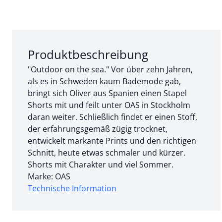
Abschnitt 1 von 3:
Produktbeschreibung
"Outdoor on the sea." Vor über zehn Jahren,
als es in Schweden kaum Bademode gab,
bringt sich Oliver aus Spanien einen Stapel
Shorts mit und feilt unter OAS in Stockholm
daran weiter. Schließlich findet er einen Stoff,
der erfahrungsgemäß zügig trocknet,
entwickelt markante Prints und den richtigen
Schnitt, heute etwas schmaler und kürzer.
Shorts mit Charakter und viel Sommer.
Marke: OAS
Technische Information