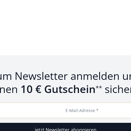
um Newsletter anmelden u
inen
10 € Gutschein
siche
**
E-Mail-Adresse *
jetzt Newsletter abonnieren