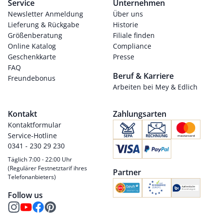
Service
Unternehmen
Newsletter Anmeldung
Über uns
Lieferung & Rückgabe
Historie
Größenberatung
Filiale finden
Online Katalog
Compliance
Geschenkkarte
Presse
FAQ
Beruf & Karriere
Freundebonus
Arbeiten bei Mey & Edlich
Kontakt
Zahlungsarten
Kontaktformular
Service-Hotline
0341 - 230 29 230
Täglich 7:00 - 22:00 Uhr
(Regulärer Festnetztarif ihres
Partner
Telefonanbieters)
Follow us