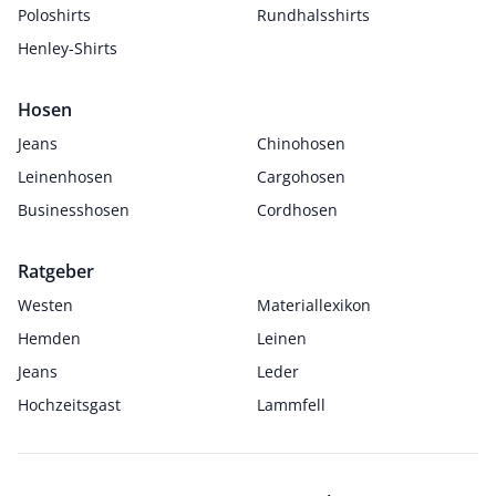
Poloshirts
Rundhalsshirts
Henley-Shirts
Hosen
Jeans
Chinohosen
Leinenhosen
Cargohosen
Businesshosen
Cordhosen
Ratgeber
Westen
Materiallexikon
Hemden
Leinen
Jeans
Leder
Hochzeitsgast
Lammfell