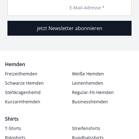
E-Mail-Adresse *
jetzt Newsletter abonnieren
Hemden
Freizeithemden
Weiße Hemden
Schwarze Hemden
Leinenhemden
Stehkragenhemd
Regular-Fit-Hemden
Kurzarmhemden
Businesshemden
Shirts
T-Shirts
Streifenshirts
Poloshirts
Rundhalsshirts