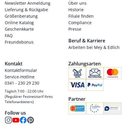
Newsletter Anmeldung
Über uns
Lieferung & Rückgabe
Historie
Größenberatung
Filiale finden
Online Katalog
Compliance
Geschenkkarte
Presse
FAQ
Beruf & Karriere
Freundebonus
Arbeiten bei Mey & Edlich
Kontakt
Zahlungsarten
Kontaktformular
Service-Hotline
0341 - 230 29 230
Täglich 7:00 - 22:00 Uhr
(Regulärer Festnetztarif ihres
Partner
Telefonanbieters)
Follow us