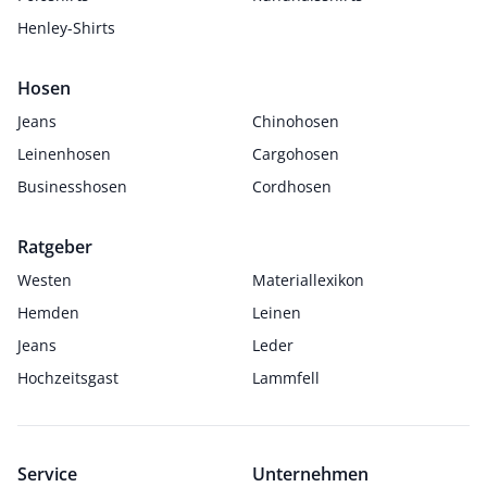
Henley-Shirts
Hosen
Jeans
Chinohosen
Leinenhosen
Cargohosen
Businesshosen
Cordhosen
Ratgeber
Westen
Materiallexikon
Hemden
Leinen
Jeans
Leder
Hochzeitsgast
Lammfell
Service
Unternehmen