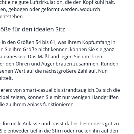
t eine gute Luftzirkulation, die den Kopf kühl hält.
hten, gebogen oder geformt werden, wodurch
entstehen.
röße für den idealen Sitz
te in den Größen 54 bis 61, was Ihrem Kopfumfang in
n Sie Ihre Größe nicht kennen, können Sie sie ganz
 ausmessen. Das Maßband legen Sie um Ihren
über den Ohren und Augenbrauen zusammen. Runden
enen Wert auf die nächstgrößere Zahl auf. Nun
ttelt.
eren: von smart-casual bis strandtauglich.Da sich die
bel zeigen, können Sie mit nur wenigen Handgriffen
die zu Ihrem Anlass funktionieren.
ür formelle Anlässe und passt daher besonders gut zu
ie entweder tief in die Stirn oder rücken ihn auf den