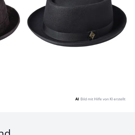
AI
Bild mit Hilfe von KI erstellt
nd