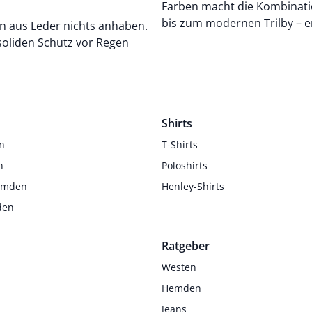
Farben macht die Kombinatio
bis zum modernen Trilby – e
 aus Leder nichts anhaben.
soliden Schutz vor Regen
Shirts
n
T-Shirts
n
Poloshirts
Hemden
Henley-Shirts
den
Ratgeber
Westen
Hemden
Jeans