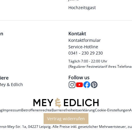
Hochzeitsgast
en
Kontakt
Kontaktformular
Service-Hotline
0341 - 230 29 230
Täglich 7:00 - 22:00 Uhr
(Regulärer Festnetztarif ihres Telefona
Follow us
iere
Mey & Edlich
ng
Impressum
Betroffenenrechte
Barrierefreiheitserklärung
Cookie-Einstellungen
A
Vertrag widerrufen
st-Mey-Str. 1a, 04227 Leipzig. Alle Preise inkl. gesetzlicher Mehrwertsteuer, z