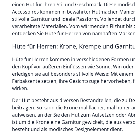
einen Hut für ihren Stil und Geschmack. Diese modisc
Accessoires kommen in bewährter Hutmacher-Manier:
stilvolle Garnitur und ideale Passform. Vollendet dur
verarbeitete Materialien. Vom wärmenden Filzhut bis 
entdecken Sie Hüte für Herren von namhaften Marken
Hüte für Herren: Krone, Krempe und Garnitu
Hüte für Herren kommen in verschiedenen Formen u
den Kopf vor äußeren Einflüssen wie Sonne, Win oder 
erledigen sie auf besonders stilvolle Weise: Mit eine
Farbakzente setzen, ihre Gesichtszüge hervorheben, fe
wirken.
Der Hut besteht aus diversen Bestandteilen, die zu De
beitragen. So kann die Krone mal flacher, mal höher au
aufweisen, an der Sie den Hut zum Aufsetzen oder Ab
ist um die Krone eine Garnitur gewickelt, die aus ver
besteht und als modisches Designelement dient.