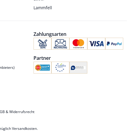
Lammfell
Zahlungsarten
Partner
nbieters)
GB & Widerrufsrecht
uzüglich
Versandkosten
.