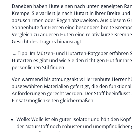
Daneben haben Hüte einen nach unten geneigten Rand
Krempe. Sie variiert je nach Hutart in ihrer Breite und 
abzuschirmen oder Regen abzuweisen. Aus diesem Gr
Sonnenhüte für Herren eine besonders breite Krempe
Vergleich zu anderen Hüten eine relativ kurze Krempe 
Gesicht des Trägers hinausragt.
→ Tipp: Im Mützen- und Hutarten-Ratgeber erfahren S
Hutarten es gibt und wie Sie den richtigen Hut für Ih
persönlichen Stil finden.
Von wärmend bis atmungsaktiv: Herrenhüte.Herrenh
ausgewählten Materialien gefertigt, die den funktiona
Anforderungen gerecht werden. Der Stoff beeinflusst S
Einsatzmöglichkeiten gleichermaßen.
Wolle: Wolle ist ein guter Isolator und hält den Kopf 
der Naturstoff noch robuster und unempfindlicher