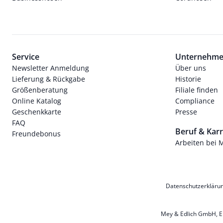
Service
Unternehm
Newsletter Anmeldung
Über uns
Lieferung & Rückgabe
Historie
Größenberatung
Filiale finden
Online Katalog
Compliance
Geschenkkarte
Presse
FAQ
Beruf & Karr
Freundebonus
Arbeiten bei 
Datenschutzerkläru
Mey & Edlich GmbH, Ern