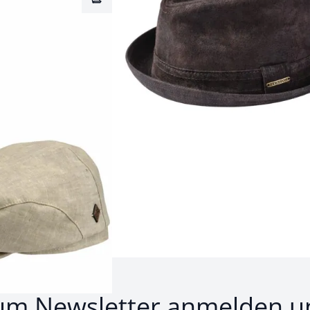
Merkzettel
rodukte 1 bis 7 von 7.
um Newsletter anmelden u