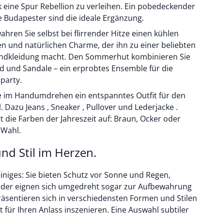
 eine Spur Rebellion zu verleihen. Ein pobedeckender
 Budapester sind die ideale Ergänzung.
ren Sie selbst bei flirrender Hitze einen kühlen
len und natürlichen Charme, der ihn zu einer beliebten
trandkleidung macht. Den Sommerhut kombinieren Sie
d und Sandale – ein erprobtes Ensemble für die
party.
ie im Handumdrehen ein entspanntes Outfit für den
Dazu Jeans , Sneaker , Pullover und Lederjacke .
it die Farben der Jahreszeit auf: Braun, Ocker oder
 Wahl.
nd Stil im Herzen.
iniges: Sie bieten Schutz vor Sonne und Regen,
 oder eignen sich umgedreht sogar zur Aufbewahrung
räsentieren sich in verschiedensten Formen und Stilen
t für Ihren Anlass inszenieren. Eine Auswahl subtiler