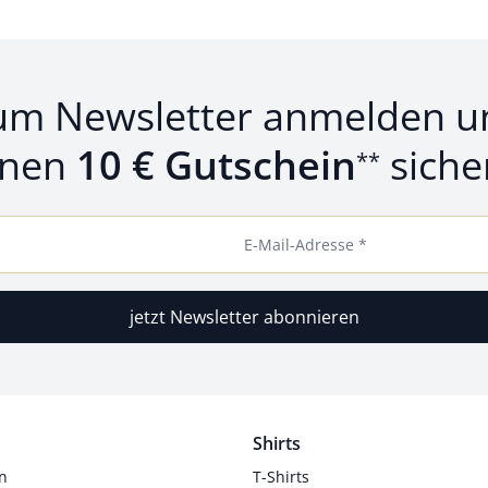
um Newsletter anmelden u
inen
10 € Gutschein
siche
**
E-Mail-Adresse *
jetzt Newsletter abonnieren
Shirts
n
T-Shirts