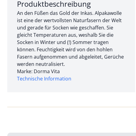
Abschnitt 1 von 3:
Produktbeschreibung
An den Füßen das Gold der Inkas. Alpakawolle
ist eine der wertvollsten Naturfasern der Welt
und gerade für Socken wie geschaffen. Sie
gleicht Temperaturen aus, weshalb Sie die
Socken in Winter und (!) Sommer tragen
können. Feuchtigkeit wird von den hohlen
Fasern aufgenommen und abgeleitet, Gerüche
werden neutralisiert.
Marke: Dorma Vita
Technische Information