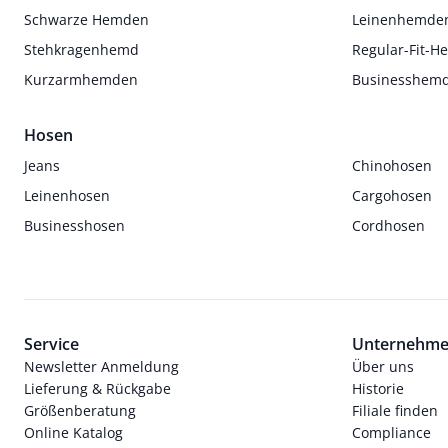
Schwarze Hemden
Leinenhemde
Stehkragenhemd
Regular-Fit-
Kurzarmhemden
Businesshem
Hosen
Jeans
Chinohosen
Leinenhosen
Cargohosen
Businesshosen
Cordhosen
Service
Unternehm
Newsletter Anmeldung
Über uns
Lieferung & Rückgabe
Historie
Größenberatung
Filiale finden
Online Katalog
Compliance