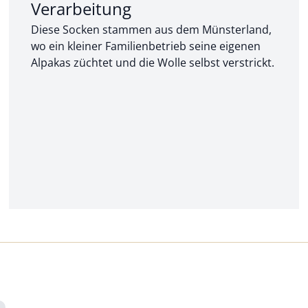
Abschnitt 2 von 3:
Verarbeitung
Diese Socken stammen aus dem Münsterland,
wo ein kleiner Familienbetrieb seine eigenen
Alpakas züchtet und die Wolle selbst verstrickt.