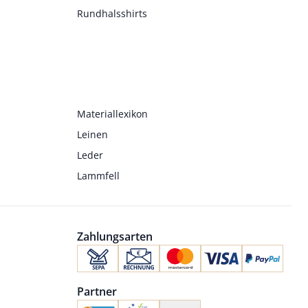
Rundhalsshirts
Materiallexikon
Leinen
Leder
Lammfell
Zahlungsarten
Partner