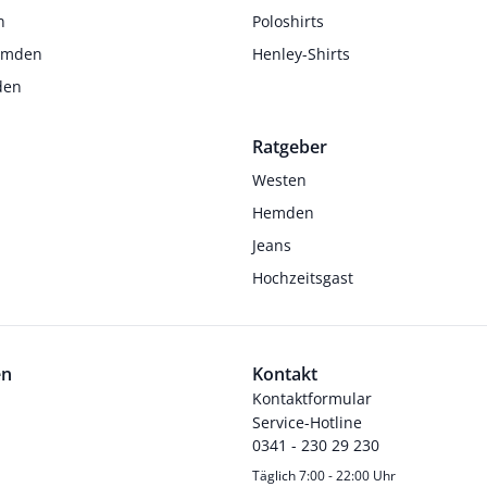
n
Poloshirts
Hemden
Henley-Shirts
den
Ratgeber
Westen
Hemden
Jeans
Hochzeitsgast
en
Kontakt
Kontaktformular
Service-Hotline
0341 - 230 29 230
Täglich 7:00 - 22:00 Uhr