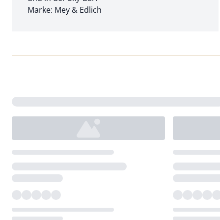
Marke: Mey & Edlich