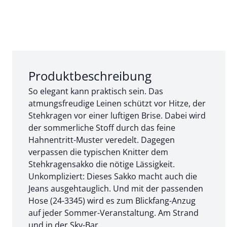
Abschnitt 1 von 3:
Produktbeschreibung
So elegant kann praktisch sein. Das
atmungsfreudige Leinen schützt vor Hitze, der
Stehkragen vor einer luftigen Brise. Dabei wird
der sommerliche Stoff durch das feine
Hahnentritt-Muster veredelt. Dagegen
verpassen die typischen Knitter dem
Stehkragensakko die nötige Lässigkeit.
Unkompliziert: Dieses Sakko macht auch die
Jeans ausgehtauglich. Und mit der passenden
Hose (24-3345) wird es zum Blickfang-Anzug
auf jeder Sommer-Veranstaltung. Am Strand
und in der Sky-Bar.