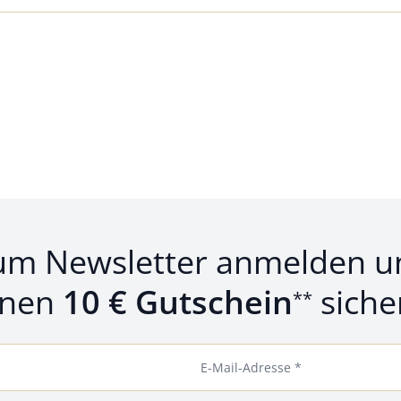
um Newsletter anmelden u
inen
10 € Gutschein
siche
**
E-Mail-Adresse *