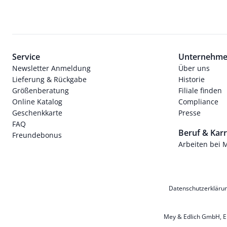
Service
Unternehm
Newsletter Anmeldung
Über uns
Lieferung & Rückgabe
Historie
Größenberatung
Filiale finden
Online Katalog
Compliance
Geschenkkarte
Presse
FAQ
Beruf & Karr
Freundebonus
Arbeiten bei 
Datenschutzerkläru
Mey & Edlich GmbH, Ern