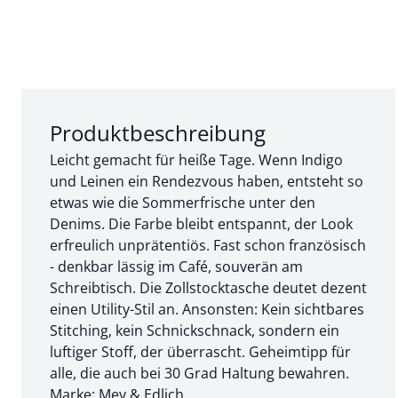
Abschnitt 1 von 3:
Produktbeschreibung
Leicht gemacht für heiße Tage. Wenn Indigo
und Leinen ein Rendezvous haben, entsteht so
etwas wie die Sommerfrische unter den
Denims. Die Farbe bleibt entspannt, der Look
erfreulich unprätentiös. Fast schon französisch
- denkbar lässig im Café, souverän am
Schreibtisch. Die Zollstocktasche deutet dezent
einen Utility-Stil an. Ansonsten: Kein sichtbares
Stitching, kein Schnickschnack, sondern ein
luftiger Stoff, der überrascht. Geheimtipp für
alle, die auch bei 30 Grad Haltung bewahren.
Marke: Mey & Edlich