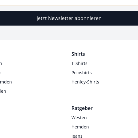
jetzt Newsletter abonnieren
Shirts
n
T-Shirts
n
Poloshirts
Hemden
Henley-Shirts
den
Ratgeber
Westen
Hemden
Jeans