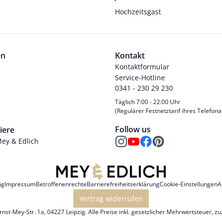
Hochzeitsgast
en
Kontakt
Kontaktformular
Service-Hotline
0341 - 230 29 230
Täglich 7:00 - 22:00 Uhr
(Regulärer Festnetztarif ihres Telefona
Follow us
iere
Mey & Edlich
ng
Impressum
Betroffenenrechte
Barrierefreiheitserklärung
Cookie-Einstellungen
A
Vertrag widerrufen
st-Mey-Str. 1a, 04227 Leipzig. Alle Preise inkl. gesetzlicher Mehrwertsteuer, z