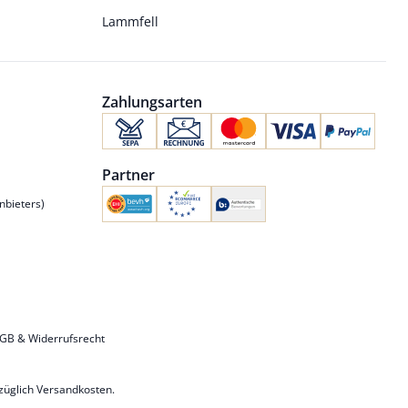
Lammfell
Zahlungsarten
Partner
nbieters)
GB & Widerrufsrecht
uzüglich
Versandkosten
.