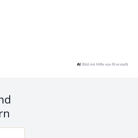
AI
Bild mit Hilfe von KI erstellt
nd
rn