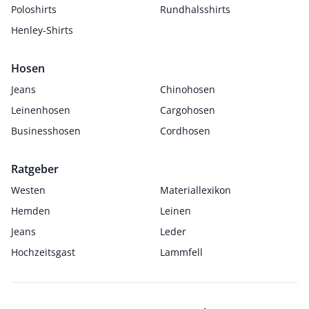
Poloshirts
Rundhalsshirts
Henley-Shirts
Hosen
Jeans
Chinohosen
Leinenhosen
Cargohosen
Businesshosen
Cordhosen
Ratgeber
Westen
Materiallexikon
Hemden
Leinen
Jeans
Leder
Hochzeitsgast
Lammfell