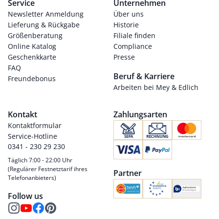
Service
Unternehmen
Newsletter Anmeldung
Über uns
Lieferung & Rückgabe
Historie
Größenberatung
Filiale finden
Online Katalog
Compliance
Geschenkkarte
Presse
FAQ
Beruf & Karriere
Freundebonus
Arbeiten bei Mey & Edlich
Kontakt
Zahlungsarten
Kontaktformular
Service-Hotline
0341 - 230 29 230
Täglich 7:00 - 22:00 Uhr
(Regulärer Festnetztarif ihres
Partner
Telefonanbieters)
Follow us