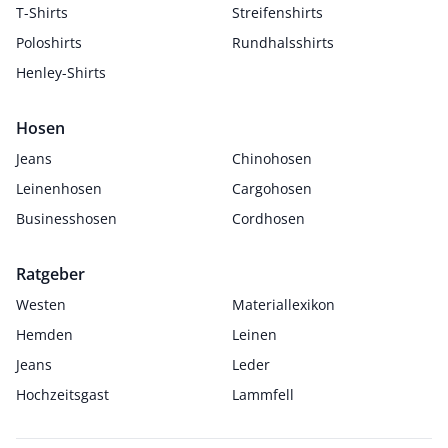
T-Shirts
Streifenshirts
Poloshirts
Rundhalsshirts
Henley-Shirts
Hosen
Jeans
Chinohosen
Leinenhosen
Cargohosen
Businesshosen
Cordhosen
Ratgeber
Westen
Materiallexikon
Hemden
Leinen
Jeans
Leder
Hochzeitsgast
Lammfell