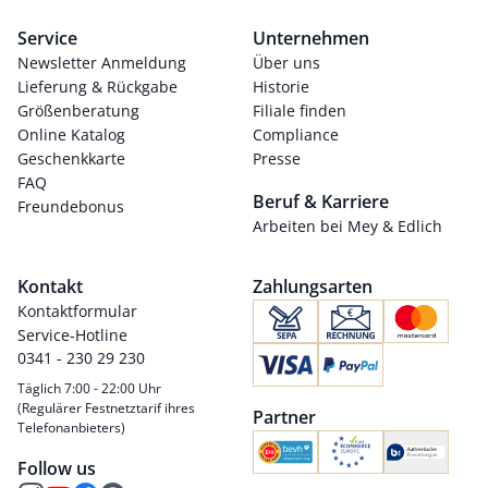
Service
Unternehmen
Newsletter Anmeldung
Über uns
Lieferung & Rückgabe
Historie
Größenberatung
Filiale finden
Online Katalog
Compliance
Geschenkkarte
Presse
FAQ
Beruf & Karriere
Freundebonus
Arbeiten bei Mey & Edlich
Kontakt
Zahlungsarten
Kontaktformular
Service-Hotline
0341 - 230 29 230
Täglich 7:00 - 22:00 Uhr
(Regulärer Festnetztarif ihres
Partner
Telefonanbieters)
Follow us