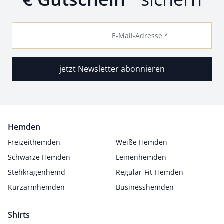
E-Mail-Adresse *
jetzt Newsletter abonnieren
Hemden
Freizeithemden
Weiße Hemden
Schwarze Hemden
Leinenhemden
Stehkragenhemd
Regular-Fit-Hemden
Kurzarmhemden
Businesshemden
Shirts