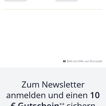
Loading...
Loading...
AI
Bild mit Hilfe von KI erstellt
Zum Newsletter
anmelden und einen
10
€ Gutschein
sichern
**