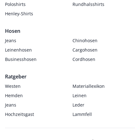
Poloshirts
Rundhalsshirts
Henley-Shirts
Hosen
Jeans
Chinohosen
Leinenhosen
Cargohosen
Businesshosen
Cordhosen
Ratgeber
Westen
Materiallexikon
Hemden
Leinen
Jeans
Leder
Hochzeitsgast
Lammfell