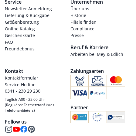
Service
Unternehmen
Newsletter Anmeldung
Über uns
Lieferung & Rückgabe
Historie
Größenberatung
Filiale finden
Online Katalog
Compliance
Geschenkkarte
Presse
FAQ
Beruf & Karriere
Freundebonus
Arbeiten bei Mey & Edlich
Kontakt
Zahlungsarten
Kontaktformular
Service-Hotline
0341 - 230 29 230
Täglich 7:00 - 22:00 Uhr
(Regulärer Festnetztarif ihres
Partner
Telefonanbieters)
Follow us