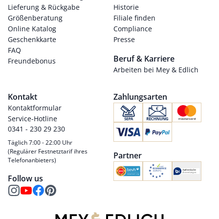
Lieferung & Rückgabe
Historie
Größenberatung
Filiale finden
Online Katalog
Compliance
Geschenkkarte
Presse
FAQ
Beruf & Karriere
Freundebonus
Arbeiten bei Mey & Edlich
Kontakt
Zahlungsarten
Kontaktformular
Service-Hotline
0341 - 230 29 230
Täglich 7:00 - 22:00 Uhr
(Regulärer Festnetztarif ihres
Partner
Telefonanbieters)
Follow us