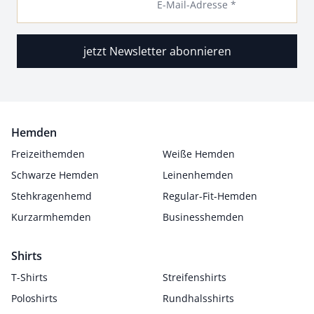
E-Mail-Adresse *
jetzt Newsletter abonnieren
Hemden
Freizeithemden
Weiße Hemden
Schwarze Hemden
Leinenhemden
Stehkragenhemd
Regular-Fit-Hemden
Kurzarmhemden
Businesshemden
Shirts
T-Shirts
Streifenshirts
Poloshirts
Rundhalsshirts