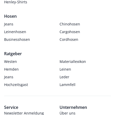
Henley-Shirts
Hosen
Jeans
Chinohosen
Leinenhosen
Cargohosen
Businesshosen
Cordhosen
Ratgeber
Westen
Materiallexikon
Hemden
Leinen
Jeans
Leder
Hochzeitsgast
Lammfell
Service
Unternehmen
Newsletter Anmeldung
Über uns