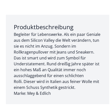
Abschnitt 1 von 3:
Produktbeschreibung
Begleiter für Lebenswerke. Als ein paar Geniale
aus dem Silicon Valley die Welt verändern, tun
sie es nicht im Anzug. Sondern im
Rollkragenpullover mit Jeans und Sneakern.
Das ist smart und wird zum Symbol für
Understatement. Rund dreißig Jahre später ist
ein hohes Maß an Qualität immer noch
ausschlaggebend für einen schlichten
Rolli. Dieser wird in Italien aus feiner Wolle mit
einem Schuss Synthetik gestrickt.
Marke: Mey & Edlich