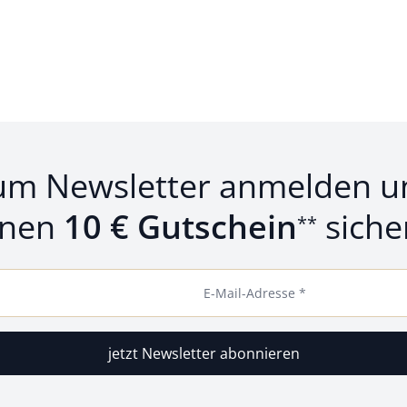
um Newsletter anmelden u
inen
10 € Gutschein
siche
**
E-Mail-Adresse *
jetzt Newsletter abonnieren