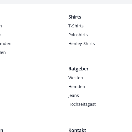
Shirts
n
T-Shirts
n
Poloshirts
Hemden
Henley-Shirts
den
Ratgeber
Westen
Hemden
Jeans
Hochzeitsgast
en
Kontakt