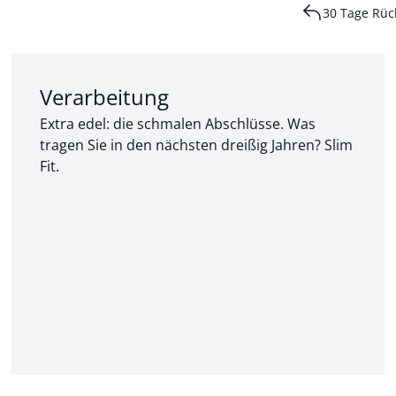
30 Tage Rüc
Abschnitt 2 von 3:
Verarbeitung
Extra edel: die schmalen Abschlüsse. Was
tragen Sie in den nächsten dreißig Jahren? Slim
Fit.