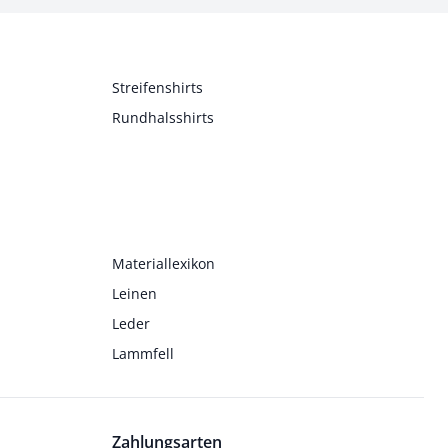
Streifenshirts
Rundhalsshirts
Materiallexikon
Leinen
Leder
Lammfell
Zahlungsarten