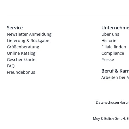
Service
Unternehm
Newsletter Anmeldung
Über uns
Lieferung & Rückgabe
Historie
Größenberatung
Filiale finden
Online Katalog
Compliance
Geschenkkarte
Presse
FAQ
Beruf & Karr
Freundebonus
Arbeiten bei 
Datenschutzerkläru
Mey & Edlich GmbH, Ern