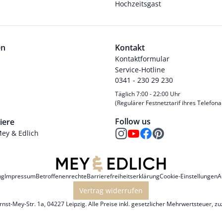
Hochzeitsgast
en
Kontakt
Kontaktformular
Service-Hotline
0341 - 230 29 230
Täglich 7:00 - 22:00 Uhr
(Regulärer Festnetztarif ihres Telefona
Follow us
iere
Mey & Edlich
ng
Impressum
Betroffenenrechte
Barrierefreiheitserklärung
Cookie-Einstellungen
A
Vertrag widerrufen
st-Mey-Str. 1a, 04227 Leipzig. Alle Preise inkl. gesetzlicher Mehrwertsteuer, z