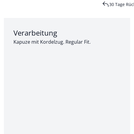
30 Tage Rüc
Abschnitt 2 von 3:
Verarbeitung
Kapuze mit Kordelzug. Regular Fit.