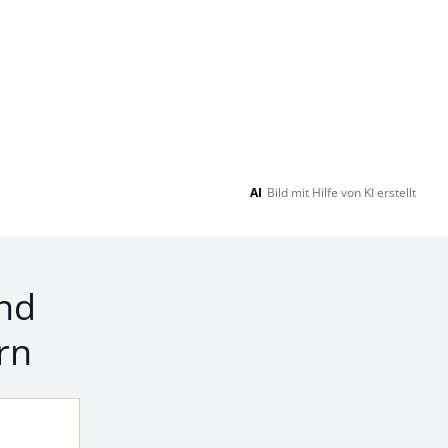
AI
Bild mit Hilfe von KI erstellt
nd
rn