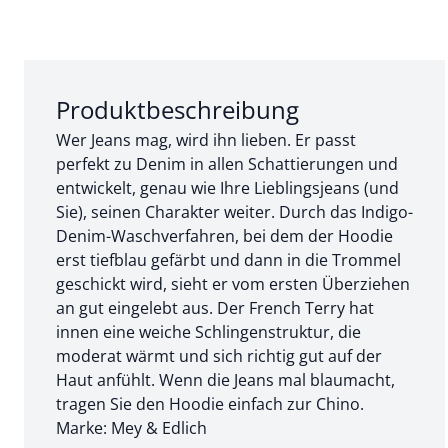
Abschnitt 1 von 3:
Produktbeschreibung
Wer Jeans mag, wird ihn lieben. Er passt
perfekt zu Denim in allen Schattierungen und
entwickelt, genau wie Ihre Lieblingsjeans (und
Sie), seinen Charakter weiter. Durch das Indigo-
Denim-Waschverfahren, bei dem der Hoodie
erst tiefblau gefärbt und dann in die Trommel
geschickt wird, sieht er vom ersten Überziehen
an gut eingelebt aus. Der French Terry hat
innen eine weiche Schlingenstruktur, die
moderat wärmt und sich richtig gut auf der
Haut anfühlt. Wenn die Jeans mal blaumacht,
tragen Sie den Hoodie einfach zur Chino.
Marke: Mey & Edlich