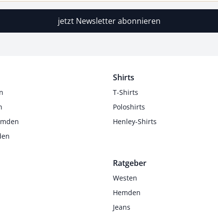
jetzt Newsletter abonnieren
Shirts
n
T-Shirts
n
Poloshirts
Hemden
Henley-Shirts
den
Ratgeber
Westen
Hemden
Jeans