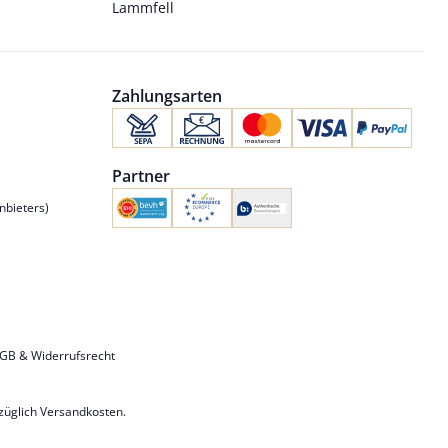
Lammfell
Zahlungsarten
Partner
nbieters)
GB & Widerrufsrecht
uzüglich
Versandkosten
.