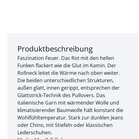
Abschnitt 1 von 3:
Produktbeschreibung
Faszination Feuer. Das Rot mit den hellen
Funken flackert wie die Glut im Kamin. Der
Rollneck leitet die Wärme nach oben weiter.
Die beiden unterschiedlichen Strukturen,
außen glatt, innen gerippt, entsprechen der
Glattstrick-Technik des Pullovers. Das
italienische Garn mit wärmender Wolle und
klimatisierender Baumwolle hält konstant die
Wohlfühltemperatur. Stark zur dunklen Jeans
oder Chino, mit Stiefeln oder klassischen
Lederschuhen.