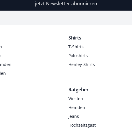
jetzt Newsletter abonnieren
Shirts
n
T-Shirts
n
Poloshirts
Hemden
Henley-Shirts
den
Ratgeber
Westen
Hemden
Jeans
Hochzeitsgast