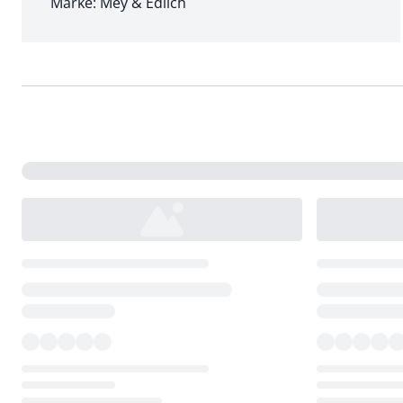
Marke: Mey & Edlich