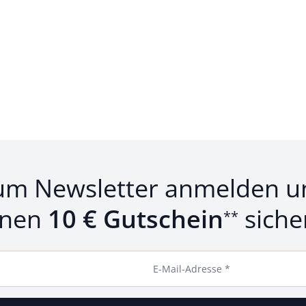
um Newsletter anmelden u
inen
10 € Gutschein
siche
**
E-Mail-Adresse *