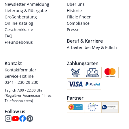
Newsletter Anmeldung
Über uns
Lieferung & Rückgabe
Historie
Größenberatung
Filiale finden
Online Katalog
Compliance
Geschenkkarte
Presse
FAQ
Beruf & Karriere
Freundebonus
Arbeiten bei Mey & Edlich
Kontakt
Zahlungsarten
Kontaktformular
Service-Hotline
0341 - 230 29 230
Täglich 7:00 - 22:00 Uhr
(Regulärer Festnetztarif ihres
Partner
Telefonanbieters)
Follow us