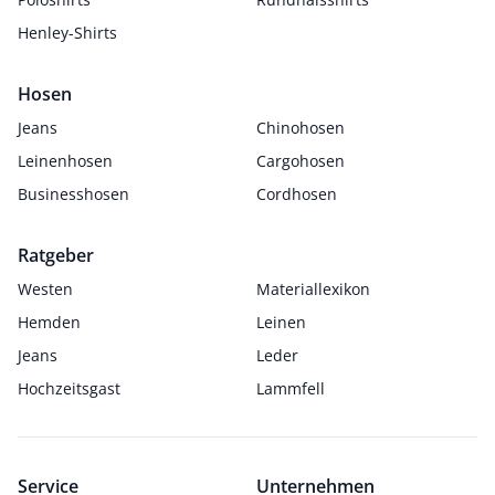
Henley-Shirts
Hosen
Jeans
Chinohosen
Leinenhosen
Cargohosen
Businesshosen
Cordhosen
Ratgeber
Westen
Materiallexikon
Hemden
Leinen
Jeans
Leder
Hochzeitsgast
Lammfell
Service
Unternehmen