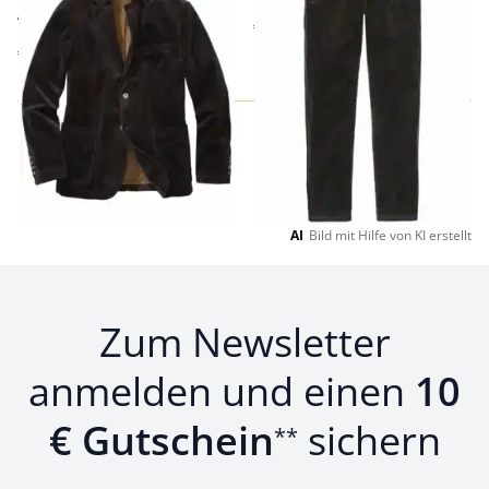
Anzugsakko
€ 129,95
€ 229,00
AI
Bild mit Hilfe von KI erstellt
Zum Newsletter
anmelden und einen
10
€ Gutschein
sichern
**