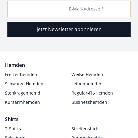
E-Mail-Adresse *
jetzt Newsletter abonnieren
Hemden
Freizeithemden
Weiße Hemden
Schwarze Hemden
Leinenhemden
Stehkragenhemd
Regular-Fit-Hemden
Kurzarmhemden
Businesshemden
Shirts
T-Shirts
Streifenshirts
Poloshirts
Rundhalsshirts