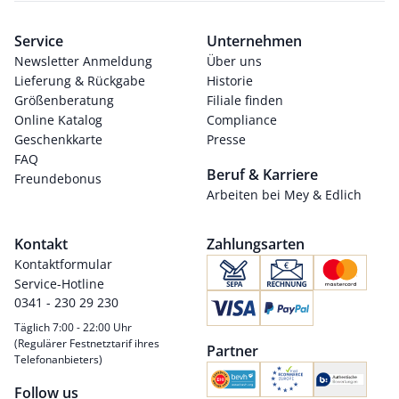
Service
Unternehmen
Newsletter Anmeldung
Über uns
Lieferung & Rückgabe
Historie
Größenberatung
Filiale finden
Online Katalog
Compliance
Geschenkkarte
Presse
FAQ
Beruf & Karriere
Freundebonus
Arbeiten bei Mey & Edlich
Kontakt
Zahlungsarten
Kontaktformular
Service-Hotline
0341 - 230 29 230
Täglich 7:00 - 22:00 Uhr
(Regulärer Festnetztarif ihres
Partner
Telefonanbieters)
Follow us