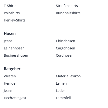
T-Shirts
Streifenshirts
Poloshirts
Rundhalsshirts
Henley-Shirts
Hosen
Jeans
Chinohosen
Leinenhosen
Cargohosen
Businesshosen
Cordhosen
Ratgeber
Westen
Materiallexikon
Hemden
Leinen
Jeans
Leder
Hochzeitsgast
Lammfell