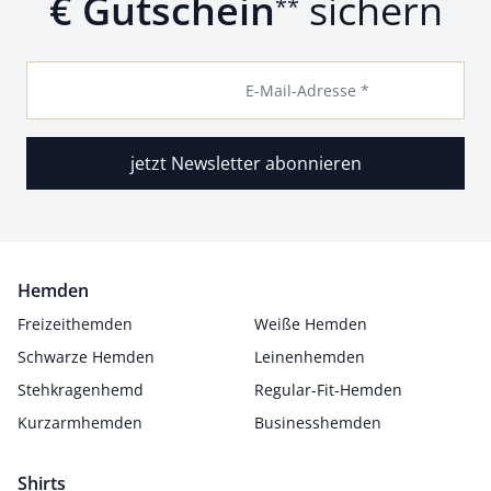
€ Gutschein
sichern
**
E-Mail-Adresse *
jetzt Newsletter abonnieren
Hemden
Freizeithemden
Weiße Hemden
Schwarze Hemden
Leinenhemden
Stehkragenhemd
Regular-Fit-Hemden
Kurzarmhemden
Businesshemden
Shirts