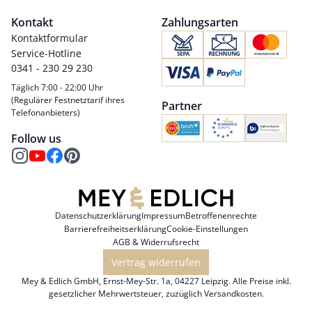
Kontakt
Zahlungsarten
Kontaktformular
Service-Hotline
0341 - 230 29 230
Täglich 7:00 - 22:00 Uhr
(Regulärer Festnetztarif ihres
Partner
Telefonanbieters)
Follow us
Datenschutzerklärung
Impressum
Betroffenenrechte
Barrierefreiheitserklärung
Cookie-Einstellungen
AGB & Widerrufsrecht
Vertrag widerrufen
Mey & Edlich GmbH, Ernst-Mey-Str. 1a, 04227 Leipzig. Alle Preise inkl.
gesetzlicher Mehrwertsteuer, zuzüglich
Versandkosten
.