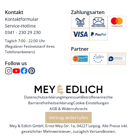
Kontakt
Zahlungsarten
Kontaktformular
Service-Hotline
0341 - 230 29 230
Täglich 7:00 - 22:00 Uhr
(Regulärer Festnetztarif ihres
Partner
Telefonanbieters)
Follow us
Datenschutzerklärung
Impressum
Betroffenenrechte
Barrierefreiheitserklärung
Cookie-Einstellungen
AGB & Widerrufsrecht
Vertrag widerrufen
Mey & Edlich GmbH, Ernst-Mey-Str. 1a, 04227 Leipzig. Alle Preise inkl.
gesetzlicher Mehrwertsteuer, zuzüglich
Versandkosten
.