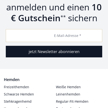
anmelden und einen
10
€ Gutschein
sichern
**
E-Mail-Adresse *
jetzt Newsletter abonnieren
Hemden
Freizeithemden
Weiße Hemden
Schwarze Hemden
Leinenhemden
Stehkragenhemd
Regular-Fit-Hemden