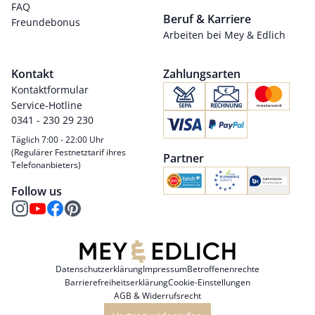
FAQ
Beruf & Karriere
Freundebonus
Arbeiten bei Mey & Edlich
Kontakt
Zahlungsarten
Kontaktformular
Service-Hotline
0341 - 230 29 230
Täglich 7:00 - 22:00 Uhr
(Regulärer Festnetztarif ihres
Partner
Telefonanbieters)
Follow us
Datenschutzerklärung
Impressum
Betroffenenrechte
Barrierefreiheitserklärung
Cookie-Einstellungen
AGB & Widerrufsrecht