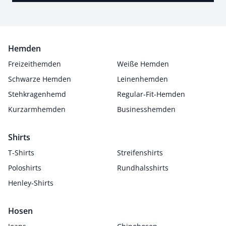
Hemden
Freizeithemden
Weiße Hemden
Schwarze Hemden
Leinenhemden
Stehkragenhemd
Regular-Fit-Hemden
Kurzarmhemden
Businesshemden
Shirts
T-Shirts
Streifenshirts
Poloshirts
Rundhalsshirts
Henley-Shirts
Hosen