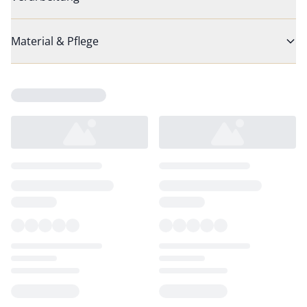
Material & Pflege
Loading...
Loading...