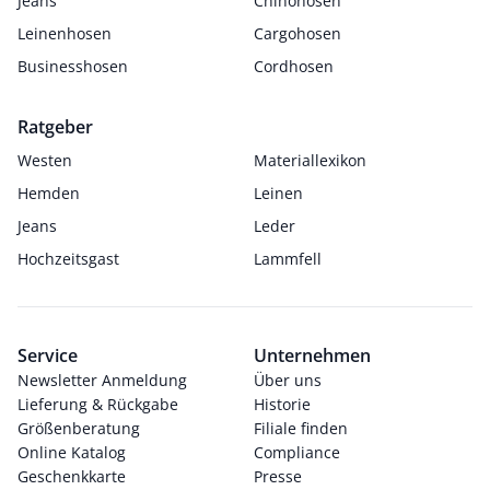
Jeans
Chinohosen
Leinenhosen
Cargohosen
Businesshosen
Cordhosen
Ratgeber
Westen
Materiallexikon
Hemden
Leinen
Jeans
Leder
Hochzeitsgast
Lammfell
Service
Unternehmen
Newsletter Anmeldung
Über uns
Lieferung & Rückgabe
Historie
Größenberatung
Filiale finden
Online Katalog
Compliance
Geschenkkarte
Presse