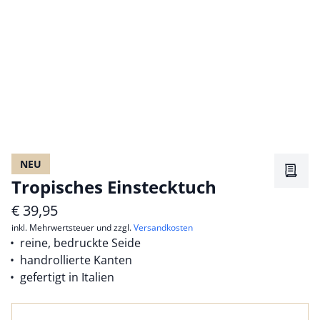
NEU
Merkz
Tropisches Einstecktuch
€
39,95
inkl. Mehrwertsteuer und zzgl.
Versandkosten
reine, bedruckte Seide
handrollierte Kanten
gefertigt in Italien