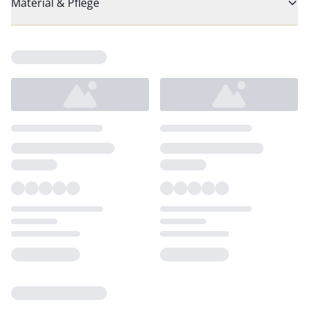
Material & Pflege
Loading...
Loading...