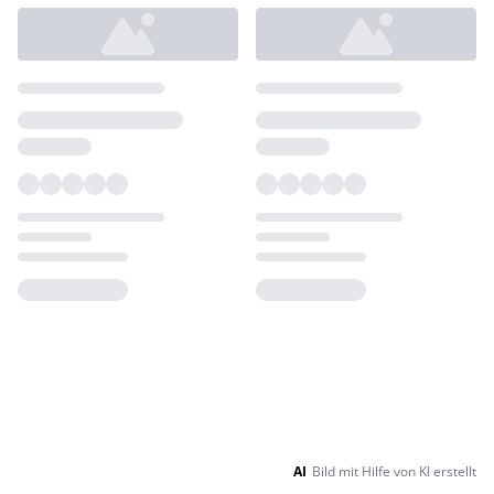
Loading...
Loading...
AI
Bild mit Hilfe von KI erstellt