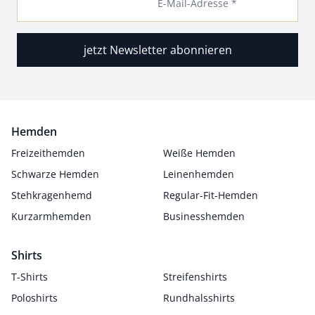
E-Mail-Adresse *
jetzt Newsletter abonnieren
Hemden
Freizeithemden
Weiße Hemden
Schwarze Hemden
Leinenhemden
Stehkragenhemd
Regular-Fit-Hemden
Kurzarmhemden
Businesshemden
Shirts
T-Shirts
Streifenshirts
Poloshirts
Rundhalsshirts