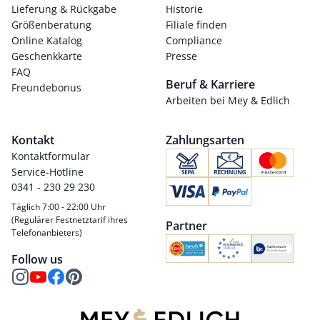
Lieferung & Rückgabe
Historie
Größenberatung
Filiale finden
Online Katalog
Compliance
Geschenkkarte
Presse
FAQ
Beruf & Karriere
Freundebonus
Arbeiten bei Mey & Edlich
Kontakt
Zahlungsarten
Kontaktformular
Service-Hotline
0341 - 230 29 230
Täglich 7:00 - 22:00 Uhr
(Regulärer Festnetztarif ihres
Partner
Telefonanbieters)
Follow us