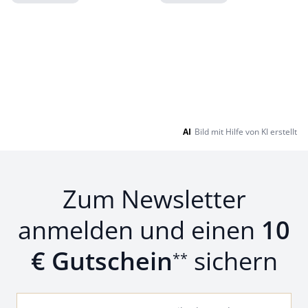
Loading...
Loading...
AI
Bild mit Hilfe von KI erstellt
Zum Newsletter
anmelden und einen
10
€ Gutschein
sichern
**