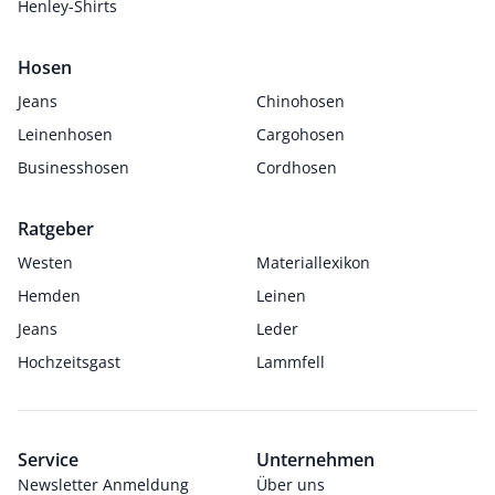
Henley-Shirts
Hosen
Jeans
Chinohosen
Leinenhosen
Cargohosen
Businesshosen
Cordhosen
Ratgeber
Westen
Materiallexikon
Hemden
Leinen
Jeans
Leder
Hochzeitsgast
Lammfell
Service
Unternehmen
Newsletter Anmeldung
Über uns