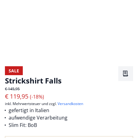
SALE
Merkz
Strickshirt Falls
€ 145,95
€
119,95
(-18%)
inkl. Mehrwertsteuer und zzgl.
Versandkosten
gefertigt in Italien
aufwendige Verarbeitung
Slim Fit: BoB