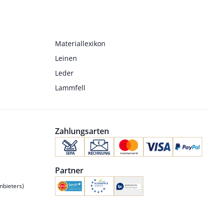
Materiallexikon
Leinen
Leder
Lammfell
Zahlungsarten
Partner
nbieters)