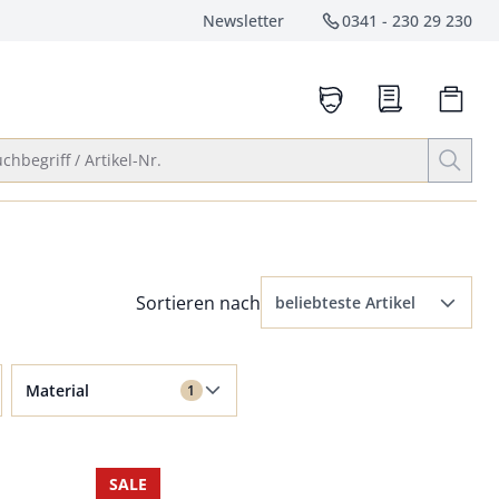
Newsletter
0341 - 230 29 230
Service-Hotlin
anrufen
Suche öffnen
chbegriff / Artikel-Nr.
Menü Sortierung: beliebteste Artikel ausge
Sortieren nach
beliebteste Artikel
beliebteste Artikel
Filter für Material Baumwolle angewendet
Material
1
Preis aufsteigend
Baumwolle
Preis absteigend
Wolle
SALE
Bewertungen