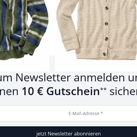
rodukte 1 bis 5 von 5.
um Newsletter anmelden u
inen
10 € Gutschein
siche
**
E-Mail-Adresse *
jetzt Newsletter abonnieren