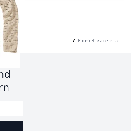
AI
Bild mit Hilfe von KI erstellt
nd
rn