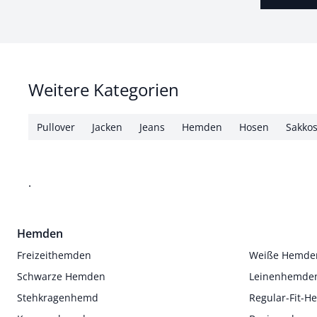
Weitere Kategorien
Pullover
Jacken
Jeans
Hemden
Hosen
Sakko
.
Hemden
Freizeithemden
Weiße Hemde
Schwarze Hemden
Leinenhemde
Stehkragenhemd
Regular-Fit-