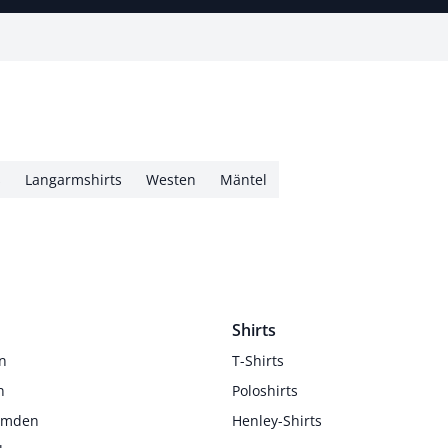
s
Langarmshirts
Westen
Mäntel
Shirts
n
T-Shirts
n
Poloshirts
Hemden
Henley-Shirts