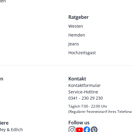
den
Ratgeber
Westen
Hemden
Jeans
Hochzeitsgast
en
Kontakt
Kontaktformular
Service-Hotline
0341 - 230 29 230
Täglich 7:00 - 22:00 Uhr
(Regulärer Festnetztarif ihres Telefona
Follow us
iere
Mey & Edlich