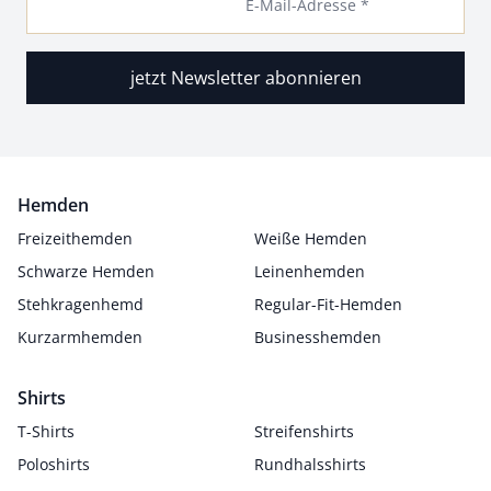
E-Mail-Adresse *
jetzt Newsletter abonnieren
Hemden
Freizeithemden
Weiße Hemden
Schwarze Hemden
Leinenhemden
Stehkragenhemd
Regular-Fit-Hemden
Kurzarmhemden
Businesshemden
Shirts
T-Shirts
Streifenshirts
Poloshirts
Rundhalsshirts