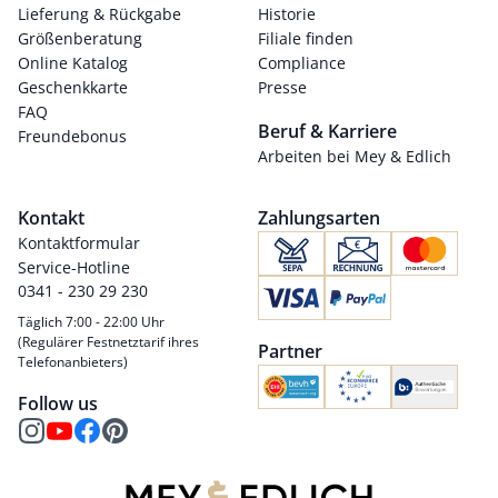
Lieferung & Rückgabe
Historie
Größenberatung
Filiale finden
Online Katalog
Compliance
Geschenkkarte
Presse
FAQ
Beruf & Karriere
Freundebonus
Arbeiten bei Mey & Edlich
Kontakt
Zahlungsarten
Kontaktformular
Service-Hotline
0341 - 230 29 230
Täglich 7:00 - 22:00 Uhr
(Regulärer Festnetztarif ihres
Partner
Telefonanbieters)
Follow us