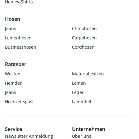
Henley-Shirts
Hosen
Jeans
Chinohosen
Leinenhosen
Cargohosen
Businesshosen
Cordhosen
Ratgeber
Westen
Materiallexikon
Hemden
Leinen
Jeans
Leder
Hochzeitsgast
Lammfell
Service
Unternehmen
Newsletter Anmeldung
Über uns