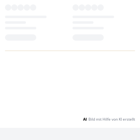
Loading...
Loading...
AI
Bild mit Hilfe von KI erstellt