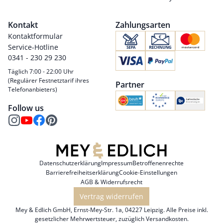
Kontakt
Zahlungsarten
Kontaktformular
Service-Hotline
0341 - 230 29 230
Täglich 7:00 - 22:00 Uhr
(Regulärer Festnetztarif ihres
Partner
Telefonanbieters)
Follow us
Datenschutzerklärung
Impressum
Betroffenenrechte
Barrierefreiheitserklärung
Cookie-Einstellungen
AGB & Widerrufsrecht
Vertrag widerrufen
Mey & Edlich GmbH, Ernst-Mey-Str. 1a, 04227 Leipzig. Alle Preise inkl.
gesetzlicher Mehrwertsteuer, zuzüglich
Versandkosten
.