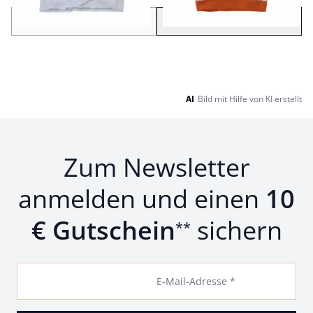
Zurück
Weiter
zu Seite 2
AI
Bild mit Hilfe von KI erstellt
Zum Newsletter
anmelden und einen
10
€ Gutschein
sichern
**
E-Mail-Adresse *