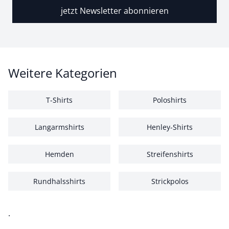
jetzt Newsletter abonnieren
Weitere Kategorien
T-Shirts
Poloshirts
Langarmshirts
Henley-Shirts
Hemden
Streifenshirts
Rundhalsshirts
Strickpolos
.