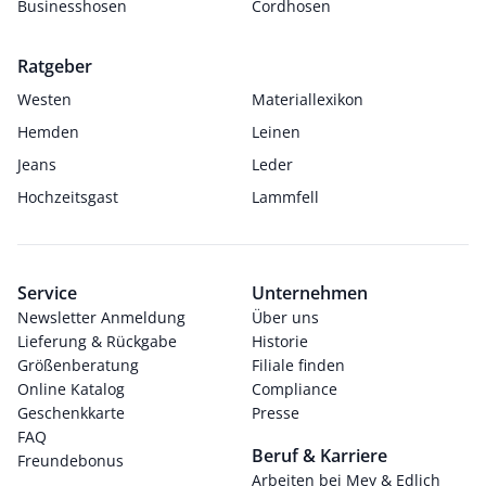
Businesshosen
Cordhosen
Ratgeber
Westen
Materiallexikon
Hemden
Leinen
Jeans
Leder
Hochzeitsgast
Lammfell
Service
Unternehmen
Newsletter Anmeldung
Über uns
Lieferung & Rückgabe
Historie
Größenberatung
Filiale finden
Online Katalog
Compliance
Geschenkkarte
Presse
FAQ
Beruf & Karriere
Freundebonus
Arbeiten bei Mey & Edlich