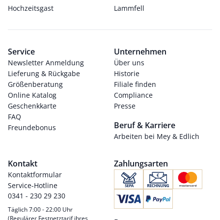
Hochzeitsgast
Lammfell
Service
Unternehmen
Newsletter Anmeldung
Über uns
Lieferung & Rückgabe
Historie
Größenberatung
Filiale finden
Online Katalog
Compliance
Geschenkkarte
Presse
FAQ
Beruf & Karriere
Freundebonus
Arbeiten bei Mey & Edlich
Kontakt
Zahlungsarten
Kontaktformular
Service-Hotline
0341 - 230 29 230
Täglich 7:00 - 22:00 Uhr
(Regulärer Festnetztarif ihres