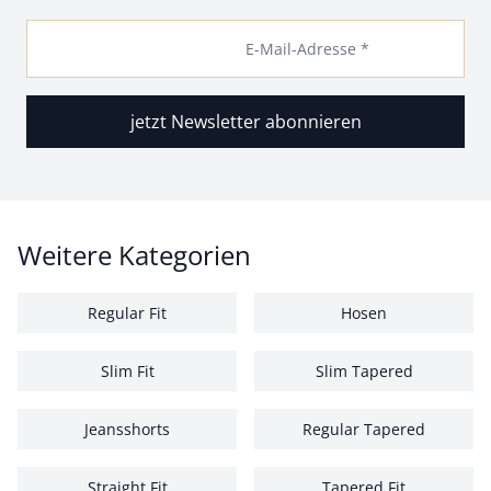
E-Mail-Adresse *
jetzt Newsletter abonnieren
Weitere Kategorien
Regular Fit
Hosen
Slim Fit
Slim Tapered
Jeansshorts
Regular Tapered
Straight Fit
Tapered Fit