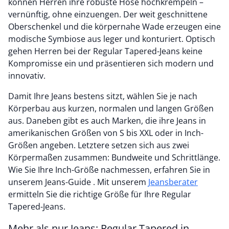
können Herren ihre robuste Hose hochkrempeln –
vernünftig, ohne einzuengen. Der weit geschnittene
Oberschenkel und die körpernahe Wade erzeugen eine
modische Symbiose aus leger und konturiert. Optisch
gehen Herren bei der Regular Tapered-Jeans keine
Kompromisse ein und präsentieren sich modern und
innovativ.
Damit Ihre Jeans bestens sitzt, wählen Sie je nach
Körperbau aus kurzen, normalen und langen Größen
aus. Daneben gibt es auch Marken, die ihre Jeans in
amerikanischen Größen von S bis XXL oder in Inch-
Größen angeben. Letztere setzen sich aus zwei
Körpermaßen zusammen: Bundweite und Schrittlänge.
Wie Sie Ihre Inch-Größe nachmessen, erfahren Sie in
unserem Jeans-Guide . Mit unserem
Jeansberater
ermitteln Sie die richtige Größe für Ihre Regular
Tapered-Jeans.
Mehr als nur Jeans: Regular Tapered in