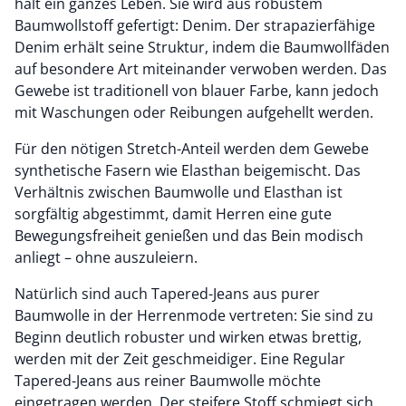
hält ein ganzes Leben. Sie wird aus robustem
Baumwollstoff gefertigt: Denim. Der strapazierfähige
Denim erhält seine Struktur, indem die Baumwollfäden
auf besondere Art miteinander verwoben werden. Das
Gewebe ist traditionell von blauer Farbe, kann jedoch
mit Waschungen oder Reibungen aufgehellt werden.
Für den nötigen Stretch-Anteil werden dem Gewebe
synthetische Fasern wie Elasthan beigemischt. Das
Verhältnis zwischen Baumwolle und Elasthan ist
sorgfältig abgestimmt, damit Herren eine gute
Bewegungsfreiheit genießen und das Bein modisch
anliegt – ohne auszuleiern.
Natürlich sind auch Tapered-Jeans aus purer
Baumwolle in der Herrenmode vertreten: Sie sind zu
Beginn deutlich robuster und wirken etwas brettig,
werden mit der Zeit geschmeidiger. Eine Regular
Tapered-Jeans aus reiner Baumwolle möchte
eingetragen werden. Der steifere Stoff schmiegt sich