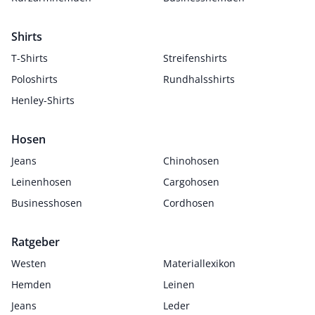
Shirts
T-Shirts
Streifenshirts
Poloshirts
Rundhalsshirts
Henley-Shirts
Hosen
Jeans
Chinohosen
Leinenhosen
Cargohosen
Businesshosen
Cordhosen
Ratgeber
Westen
Materiallexikon
Hemden
Leinen
Jeans
Leder