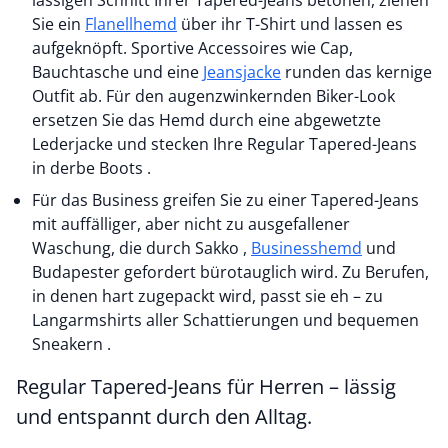
lässigen Schnitt Ihrer Tapered-Jeans betonen, ziehen
Sie ein
Flanellhemd
über ihr T-Shirt und lassen es
aufgeknöpft. Sportive Accessoires wie Cap,
Bauchtasche und eine
Jeansjacke
runden das kernige
Outfit ab. Für den augenzwinkernden Biker-Look
ersetzen Sie das Hemd durch eine abgewetzte
Lederjacke und stecken Ihre Regular Tapered-Jeans
in derbe Boots .
Für das Business greifen Sie zu einer Tapered-Jeans
mit auffälliger, aber nicht zu ausgefallener
Waschung, die durch Sakko ,
Businesshemd
und
Budapester gefordert bürotauglich wird. Zu Berufen,
in denen hart zugepackt wird, passt sie eh – zu
Langarmshirts aller Schattierungen und bequemen
Sneakern .
Regular Tapered-Jeans für Herren – lässig
und entspannt durch den Alltag.