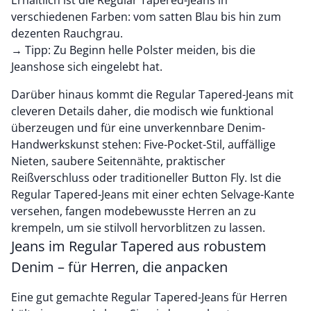
Erhältlich ist die Regular Tapered-Jeans in
verschiedenen Farben: vom satten Blau bis hin zum
dezenten Rauchgrau.
→ Tipp: Zu Beginn helle Polster meiden, bis die
Jeanshose sich eingelebt hat.
Darüber hinaus kommt die Regular Tapered-Jeans mit
cleveren Details daher, die modisch wie funktional
überzeugen und für eine unverkennbare Denim-
Handwerkskunst stehen: Five-Pocket-Stil, auffällige
Nieten, saubere Seitennähte, praktischer
Reißverschluss oder traditioneller Button Fly. Ist die
Regular Tapered-Jeans mit einer echten Selvage-Kante
versehen, fangen modebewusste Herren an zu
krempeln, um sie stilvoll hervorblitzen zu lassen.
Jeans im Regular Tapered aus robustem
Denim – für Herren, die anpacken
Eine gut gemachte Regular Tapered-Jeans für Herren