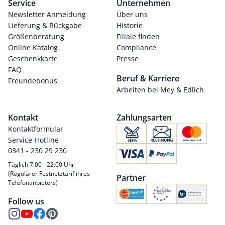
Service
Unternehmen
Newsletter Anmeldung
Über uns
Lieferung & Rückgabe
Historie
Größenberatung
Filiale finden
Online Katalog
Compliance
Geschenkkarte
Presse
FAQ
Beruf & Karriere
Freundebonus
Arbeiten bei Mey & Edlich
Kontakt
Zahlungsarten
Kontaktformular
Service-Hotline
0341 - 230 29 230
Täglich 7:00 - 22:00 Uhr
(Regulärer Festnetztarif ihres
Partner
Telefonanbieters)
Follow us