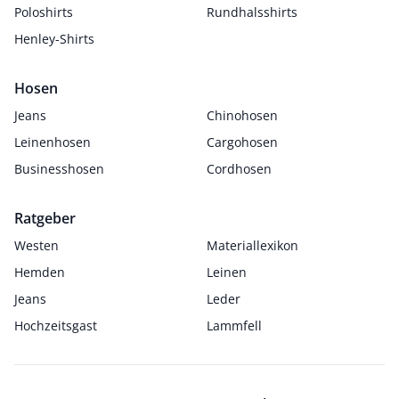
Poloshirts
Rundhalsshirts
Henley-Shirts
Hosen
Jeans
Chinohosen
Leinenhosen
Cargohosen
Businesshosen
Cordhosen
Ratgeber
Westen
Materiallexikon
Hemden
Leinen
Jeans
Leder
Hochzeitsgast
Lammfell