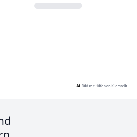
Loading...
AI
Bild mit Hilfe von KI erstellt
nd
rn