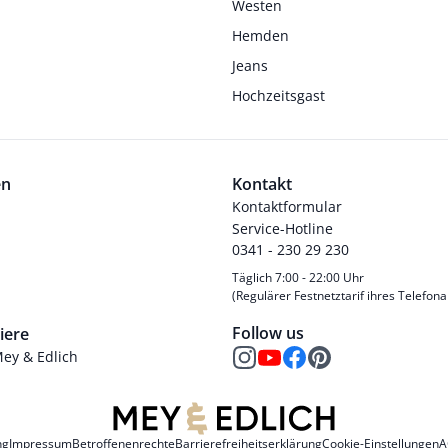
Westen
Hemden
Jeans
Hochzeitsgast
en
Kontakt
Kontaktformular
Service-Hotline
0341 - 230 29 230
Täglich 7:00 - 22:00 Uhr
(Regulärer Festnetztarif ihres Telefona
Follow us
iere
Mey & Edlich
ng
Impressum
Betroffenenrechte
Barrierefreiheitserklärung
Cookie-Einstellungen
A