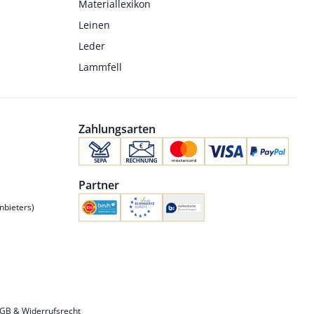
Materiallexikon
Leinen
Leder
Lammfell
Zahlungsarten
Partner
nbieters)
GB & Widerrufsrecht