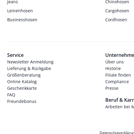
Jeans
Chinohosen
Leinenhosen
Cargohosen
Businesshosen
Cordhosen
Service
Unternehm
Newsletter Anmeldung
Über uns
Lieferung & Rückgabe
Historie
Größenberatung
Filiale finden
Online Katalog
Compliance
Geschenkkarte
Presse
FAQ
Beruf & Karr
Freundebonus
Arbeiten bei 
Datenschutzerkläru