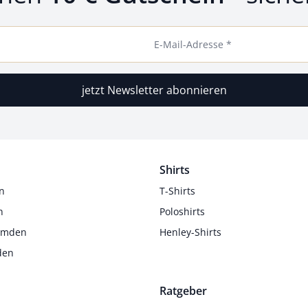
E-Mail-Adresse *
jetzt Newsletter abonnieren
Shirts
n
T-Shirts
n
Poloshirts
Hemden
Henley-Shirts
den
Ratgeber