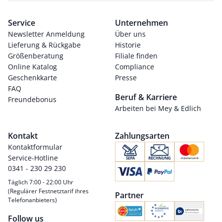
Service
Unternehmen
Newsletter Anmeldung
Über uns
Lieferung & Rückgabe
Historie
Größenberatung
Filiale finden
Online Katalog
Compliance
Geschenkkarte
Presse
FAQ
Beruf & Karriere
Freundebonus
Arbeiten bei Mey & Edlich
Kontakt
Zahlungsarten
Kontaktformular
Service-Hotline
0341 - 230 29 230
Täglich 7:00 - 22:00 Uhr
(Regulärer Festnetztarif ihres
Partner
Telefonanbieters)
Follow us