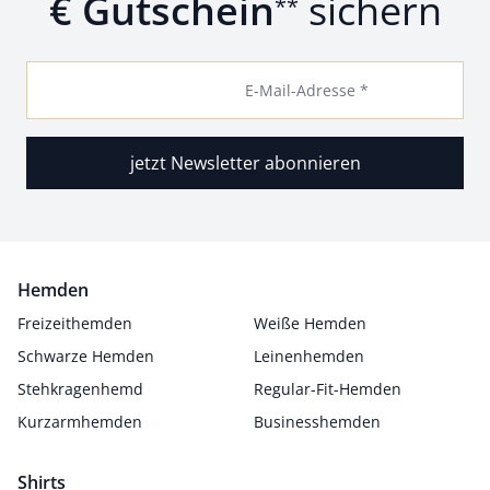
€ Gutschein
sichern
**
E-Mail-Adresse *
jetzt Newsletter abonnieren
Hemden
Freizeithemden
Weiße Hemden
Schwarze Hemden
Leinenhemden
Stehkragenhemd
Regular-Fit-Hemden
Kurzarmhemden
Businesshemden
Shirts