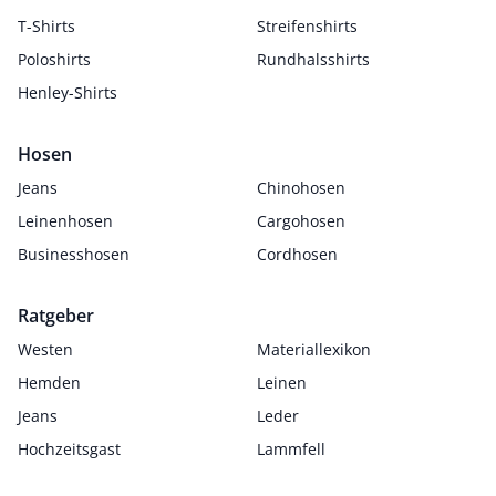
T-Shirts
Streifenshirts
Poloshirts
Rundhalsshirts
Henley-Shirts
Hosen
Jeans
Chinohosen
Leinenhosen
Cargohosen
Businesshosen
Cordhosen
Ratgeber
Westen
Materiallexikon
Hemden
Leinen
Jeans
Leder
Hochzeitsgast
Lammfell