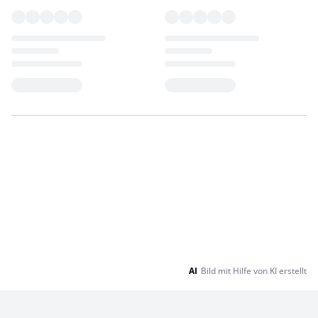
Loading...
Loading...
AI
Bild mit Hilfe von KI erstellt