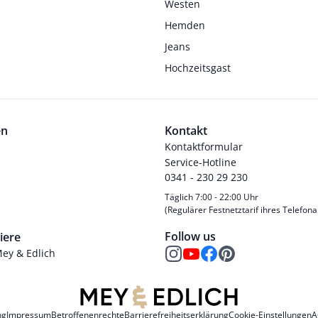
Westen
Hemden
Jeans
Hochzeitsgast
en
Kontakt
Kontaktformular
Service-Hotline
0341 - 230 29 230
Täglich 7:00 - 22:00 Uhr
(Regulärer Festnetztarif ihres Telefona
Follow us
iere
Mey & Edlich
ng
Impressum
Betroffenenrechte
Barrierefreiheitserklärung
Cookie-Einstellungen
A