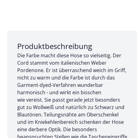
Abschnitt 1 von 3:
Produktbeschreibung
Die Farbe macht diese Hose so vielseitig. Der
Cord stammt vom italienischen Weber
Pordenone. Er ist überraschend weich im Griff,
nicht zu warm und die Farbe ist durch das
Garment-dyed-Verfahren wunderbar
harmonisch - und wirkt ein bisschen
wie vereist. Sie passt gerade jetzt besonders
gut zu Wollweiß und natürlich zu Schwarz und
Blautönen. Teilungsnähte am Oberschenkel
und im Kniekehlenbereich schenken der Hose
eine derbere Optik. Die besonders
beanspruchten Stellen wie die Tascheneingriffe