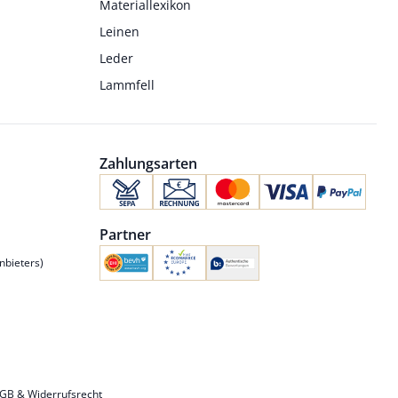
Materiallexikon
Leinen
Leder
Lammfell
Zahlungsarten
Partner
nbieters)
GB & Widerrufsrecht