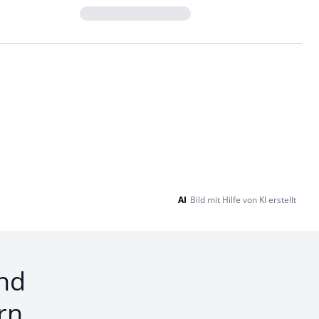
Loading...
AI
Bild mit Hilfe von KI erstellt
nd
rn