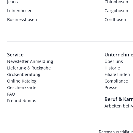
Jeans
Chinohosen
Leinenhosen
Cargohosen
Businesshosen
Cordhosen
Service
Unternehm
Newsletter Anmeldung
Über uns
Lieferung & Rückgabe
Historie
Größenberatung
Filiale finden
Online Katalog
Compliance
Geschenkkarte
Presse
FAQ
Beruf & Karr
Freundebonus
Arbeiten bei 
Datenschutzerkläru