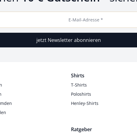
E-Mail-Adresse *
jetzt Newsletter abonnieren
Shirts
n
T-Shirts
n
Poloshirts
Hemden
Henley-Shirts
den
Ratgeber