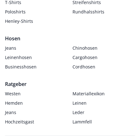
T-Shirts
Streifenshirts
Poloshirts
Rundhalsshirts
Henley-Shirts
Hosen
Jeans
Chinohosen
Leinenhosen
Cargohosen
Businesshosen
Cordhosen
Ratgeber
Westen
Materiallexikon
Hemden
Leinen
Jeans
Leder
Hochzeitsgast
Lammfell