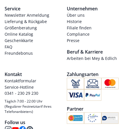
Service
Unternehmen
Newsletter Anmeldung
Über uns
Lieferung & Rückgabe
Historie
Größenberatung
Filiale finden
Online Katalog
Compliance
Geschenkkarte
Presse
FAQ
Beruf & Karriere
Freundebonus
Arbeiten bei Mey & Edlich
Kontakt
Zahlungsarten
Kontaktformular
Service-Hotline
0341 - 230 29 230
Täglich 7:00 - 22:00 Uhr
(Regulärer Festnetztarif ihres
Partner
Telefonanbieters)
Follow us