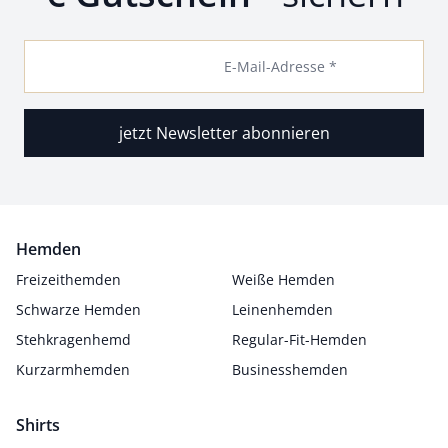
E-Mail-Adresse *
jetzt Newsletter abonnieren
Hemden
Freizeithemden
Weiße Hemden
Schwarze Hemden
Leinenhemden
Stehkragenhemd
Regular-Fit-Hemden
Kurzarmhemden
Businesshemden
Shirts