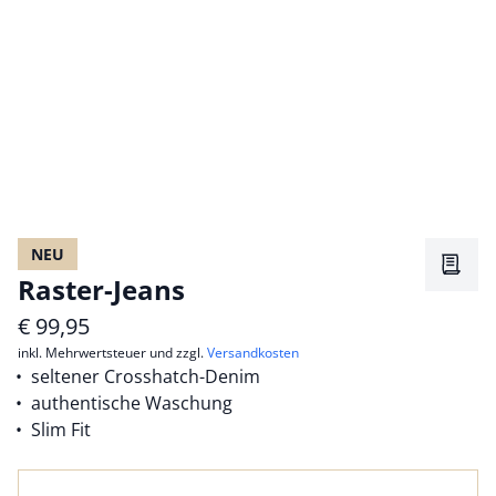
NEU
Merkz
Raster-Jeans
€
99,95
inkl. Mehrwertsteuer und zzgl.
Versandkosten
seltener Crosshatch-Denim
authentische Waschung
Slim Fit