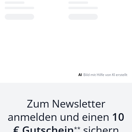
Loading...
Loading...
AI
Bild mit Hilfe von KI erstellt
Zum Newsletter
anmelden und einen
10
€ Gutschein
sichern
**