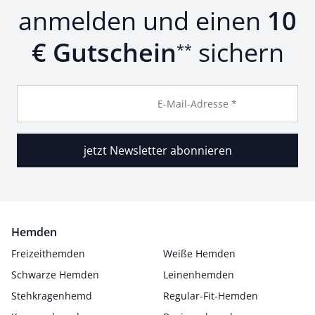
anmelden und einen
10
€ Gutschein
sichern
**
E-Mail-Adresse *
jetzt Newsletter abonnieren
Hemden
Freizeithemden
Weiße Hemden
Schwarze Hemden
Leinenhemden
Stehkragenhemd
Regular-Fit-Hemden