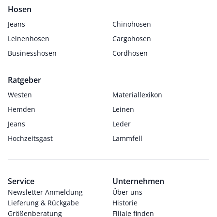
Hosen
Jeans
Chinohosen
Leinenhosen
Cargohosen
Businesshosen
Cordhosen
Ratgeber
Westen
Materiallexikon
Hemden
Leinen
Jeans
Leder
Hochzeitsgast
Lammfell
Service
Unternehmen
Newsletter Anmeldung
Über uns
Lieferung & Rückgabe
Historie
Größenberatung
Filiale finden