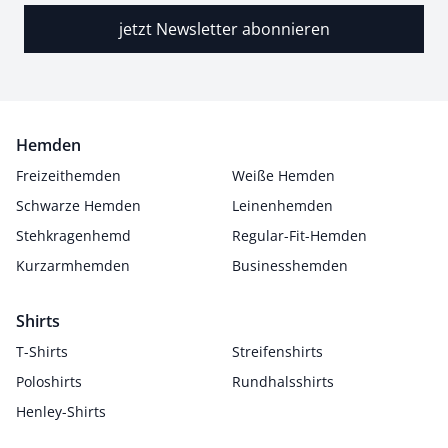
jetzt Newsletter abonnieren
Hemden
Freizeithemden
Weiße Hemden
Schwarze Hemden
Leinenhemden
Stehkragenhemd
Regular-Fit-Hemden
Kurzarmhemden
Businesshemden
Shirts
T-Shirts
Streifenshirts
Poloshirts
Rundhalsshirts
Henley-Shirts