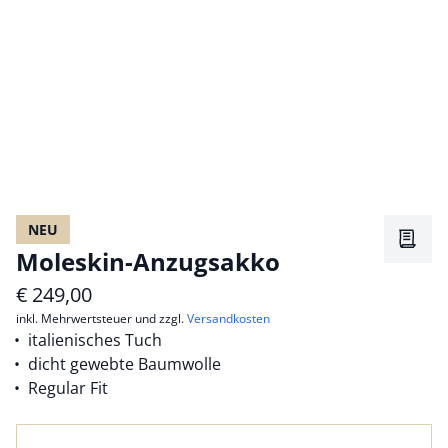
NEU
Merkz
Moleskin-Anzugsakko
€
249,00
inkl. Mehrwertsteuer und zzgl.
Versandkosten
italienisches Tuch
dicht gewebte Baumwolle
Regular Fit