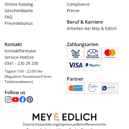
Online Katalog
Compliance
Geschenkkarte
Presse
FAQ
Beruf & Karriere
Freundebonus
Arbeiten bei Mey & Edlich
Kontakt
Zahlungsarten
Kontaktformular
Service-Hotline
0341 - 230 29 230
Täglich 7:00 - 22:00 Uhr
(Regulärer Festnetztarif ihres
Partner
Telefonanbieters)
Follow us
Datenschutzerklärung
Impressum
Betroffenenrechte