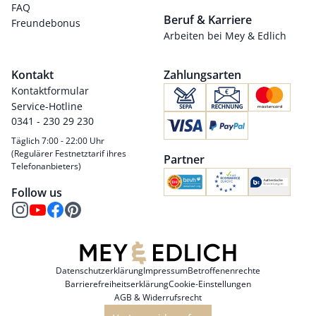
FAQ
Beruf & Karriere
Freundebonus
Arbeiten bei Mey & Edlich
Kontakt
Zahlungsarten
Kontaktformular
Service-Hotline
0341 - 230 29 230
Täglich 7:00 - 22:00 Uhr
(Regulärer Festnetztarif ihres
Partner
Telefonanbieters)
Follow us
Datenschutzerklärung
Impressum
Betroffenenrechte
Barrierefreiheitserklärung
Cookie-Einstellungen
AGB & Widerrufsrecht