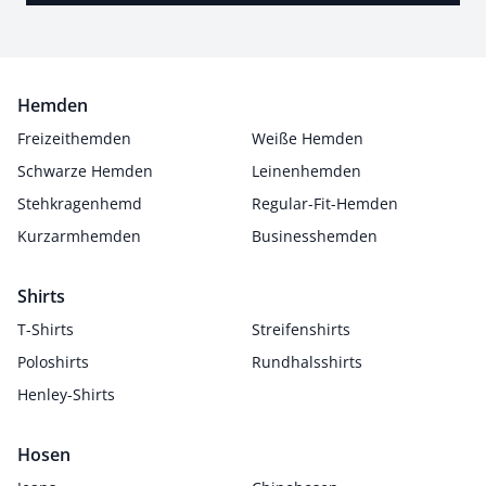
Hemden
Freizeithemden
Weiße Hemden
Schwarze Hemden
Leinenhemden
Stehkragenhemd
Regular-Fit-Hemden
Kurzarmhemden
Businesshemden
Shirts
T-Shirts
Streifenshirts
Poloshirts
Rundhalsshirts
Henley-Shirts
Hosen