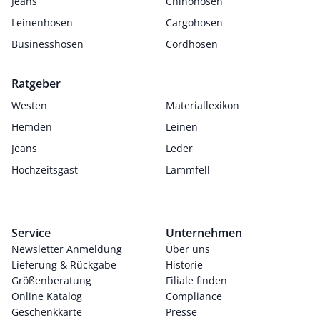
Jeans
Chinohosen
Leinenhosen
Cargohosen
Businesshosen
Cordhosen
Ratgeber
Westen
Materiallexikon
Hemden
Leinen
Jeans
Leder
Hochzeitsgast
Lammfell
Service
Unternehmen
Newsletter Anmeldung
Über uns
Lieferung & Rückgabe
Historie
Größenberatung
Filiale finden
Online Katalog
Compliance
Geschenkkarte
Presse