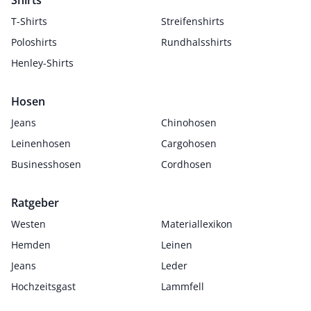
Shirts
T-Shirts
Streifenshirts
Poloshirts
Rundhalsshirts
Henley-Shirts
Hosen
Jeans
Chinohosen
Leinenhosen
Cargohosen
Businesshosen
Cordhosen
Ratgeber
Westen
Materiallexikon
Hemden
Leinen
Jeans
Leder
Hochzeitsgast
Lammfell