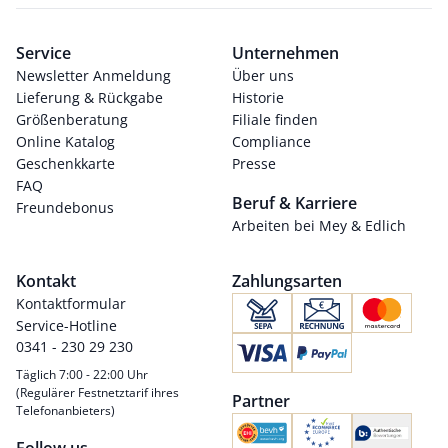
Service
Unternehmen
Newsletter Anmeldung
Über uns
Lieferung & Rückgabe
Historie
Größenberatung
Filiale finden
Online Katalog
Compliance
Geschenkkarte
Presse
FAQ
Beruf & Karriere
Freundebonus
Arbeiten bei Mey & Edlich
Kontakt
Zahlungsarten
Kontaktformular
Service-Hotline
0341 - 230 29 230
Täglich 7:00 - 22:00 Uhr
(Regulärer Festnetztarif ihres
Partner
Telefonanbieters)