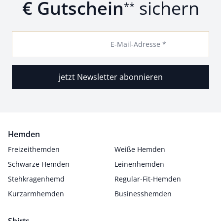
€ Gutschein
sichern
**
E-Mail-Adresse *
jetzt Newsletter abonnieren
Hemden
Freizeithemden
Weiße Hemden
Schwarze Hemden
Leinenhemden
Stehkragenhemd
Regular-Fit-Hemden
Kurzarmhemden
Businesshemden