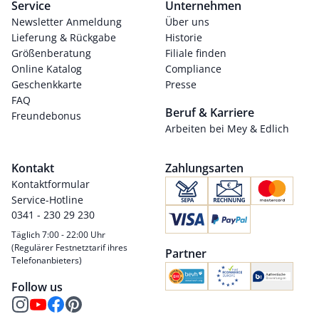
Service
Unternehmen
Newsletter Anmeldung
Über uns
Lieferung & Rückgabe
Historie
Größenberatung
Filiale finden
Online Katalog
Compliance
Geschenkkarte
Presse
FAQ
Beruf & Karriere
Freundebonus
Arbeiten bei Mey & Edlich
Kontakt
Zahlungsarten
Kontaktformular
Service-Hotline
0341 - 230 29 230
Täglich 7:00 - 22:00 Uhr
(Regulärer Festnetztarif ihres
Partner
Telefonanbieters)
Follow us