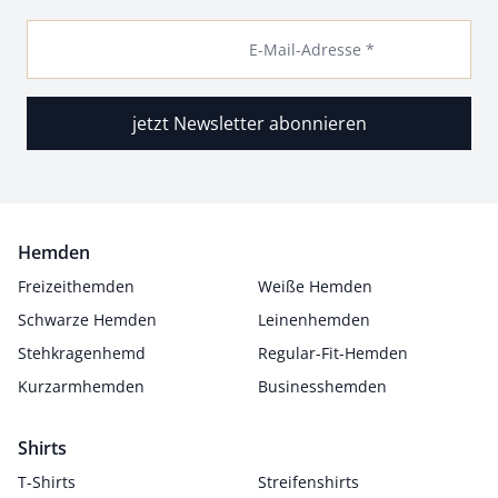
E-Mail-Adresse *
jetzt Newsletter abonnieren
Hemden
Freizeithemden
Weiße Hemden
Schwarze Hemden
Leinenhemden
Stehkragenhemd
Regular-Fit-Hemden
Kurzarmhemden
Businesshemden
Shirts
T-Shirts
Streifenshirts