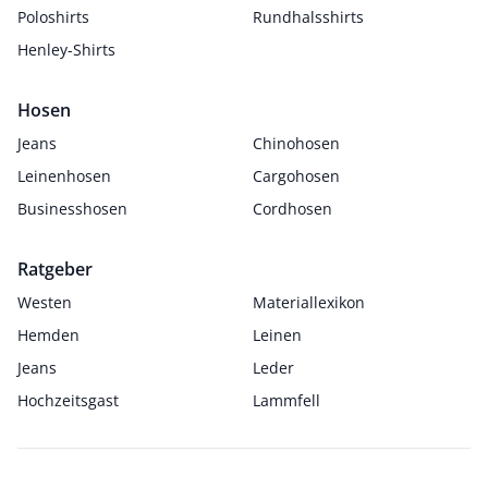
Poloshirts
Rundhalsshirts
Henley-Shirts
Hosen
Jeans
Chinohosen
Leinenhosen
Cargohosen
Businesshosen
Cordhosen
Ratgeber
Westen
Materiallexikon
Hemden
Leinen
Jeans
Leder
Hochzeitsgast
Lammfell