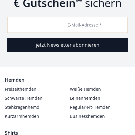
€ Gutschein
sichern
**
E-Mail-Adresse *
jetzt Newsletter abonnieren
Hemden
Freizeithemden
Weiße Hemden
Schwarze Hemden
Leinenhemden
Stehkragenhemd
Regular-Fit-Hemden
Kurzarmhemden
Businesshemden
Shirts