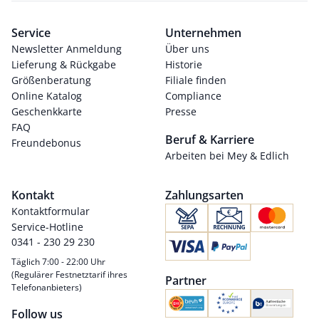
Service
Unternehmen
Newsletter Anmeldung
Über uns
Lieferung & Rückgabe
Historie
Größenberatung
Filiale finden
Online Katalog
Compliance
Geschenkkarte
Presse
FAQ
Beruf & Karriere
Freundebonus
Arbeiten bei Mey & Edlich
Kontakt
Zahlungsarten
Kontaktformular
Service-Hotline
0341 - 230 29 230
Täglich 7:00 - 22:00 Uhr
(Regulärer Festnetztarif ihres
Partner
Telefonanbieters)
Follow us