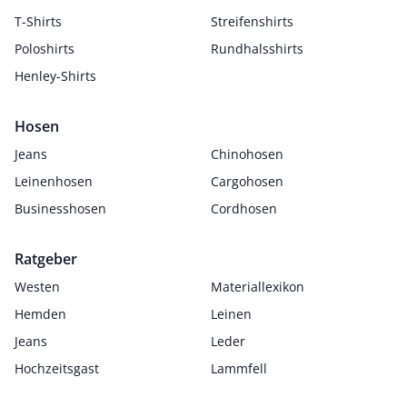
T-Shirts
Streifenshirts
Poloshirts
Rundhalsshirts
Henley-Shirts
Hosen
Jeans
Chinohosen
Leinenhosen
Cargohosen
Businesshosen
Cordhosen
Ratgeber
Westen
Materiallexikon
Hemden
Leinen
Jeans
Leder
Hochzeitsgast
Lammfell