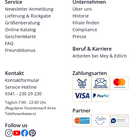
Service
Unternehmen
Newsletter Anmeldung
Über uns
Lieferung & Rückgabe
Historie
Größenberatung
Filiale finden
Online Katalog
Compliance
Geschenkkarte
Presse
FAQ
Beruf & Karriere
Freundebonus
Arbeiten bei Mey & Edlich
Kontakt
Zahlungsarten
Kontaktformular
Service-Hotline
0341 - 230 29 230
Täglich 7:00 - 22:00 Uhr
(Regulärer Festnetztarif ihres
Partner
Telefonanbieters)
Follow us