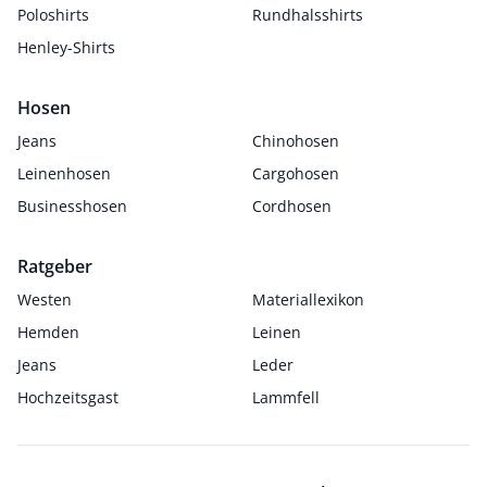
Poloshirts
Rundhalsshirts
Henley-Shirts
Hosen
Jeans
Chinohosen
Leinenhosen
Cargohosen
Businesshosen
Cordhosen
Ratgeber
Westen
Materiallexikon
Hemden
Leinen
Jeans
Leder
Hochzeitsgast
Lammfell