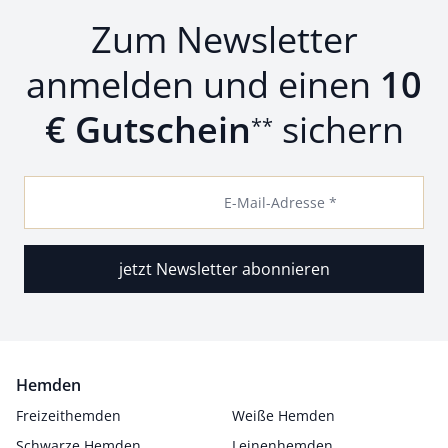
Zum Newsletter
anmelden und einen
10
€ Gutschein
sichern
**
E-Mail-Adresse *
jetzt Newsletter abonnieren
Hemden
Freizeithemden
Weiße Hemden
Schwarze Hemden
Leinenhemden