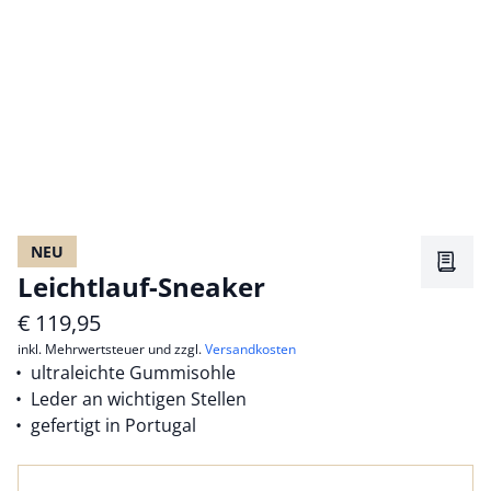
NEU
Merkz
Leichtlauf-Sneaker
€
119,95
inkl. Mehrwertsteuer und zzgl.
Versandkosten
ultraleichte Gummisohle
Leder an wichtigen Stellen
gefertigt in Portugal