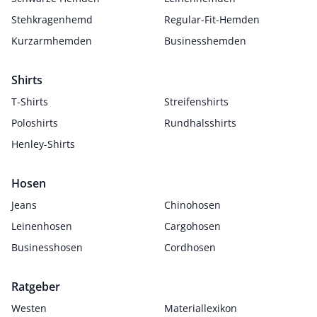
Stehkragenhemd
Regular-Fit-Hemden
Kurzarmhemden
Businesshemden
Shirts
T-Shirts
Streifenshirts
Poloshirts
Rundhalsshirts
Henley-Shirts
Hosen
Jeans
Chinohosen
Leinenhosen
Cargohosen
Businesshosen
Cordhosen
Ratgeber
Westen
Materiallexikon