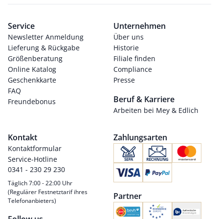
Service
Unternehmen
Newsletter Anmeldung
Über uns
Lieferung & Rückgabe
Historie
Größenberatung
Filiale finden
Online Katalog
Compliance
Geschenkkarte
Presse
FAQ
Beruf & Karriere
Freundebonus
Arbeiten bei Mey & Edlich
Kontakt
Zahlungsarten
Kontaktformular
Service-Hotline
0341 - 230 29 230
Täglich 7:00 - 22:00 Uhr
(Regulärer Festnetztarif ihres
Partner
Telefonanbieters)