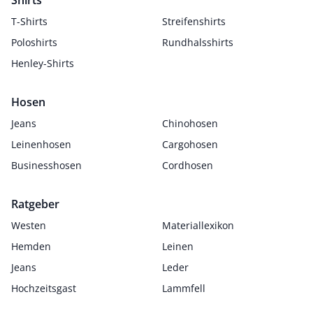
Shirts
T-Shirts
Streifenshirts
Poloshirts
Rundhalsshirts
Henley-Shirts
Hosen
Jeans
Chinohosen
Leinenhosen
Cargohosen
Businesshosen
Cordhosen
Ratgeber
Westen
Materiallexikon
Hemden
Leinen
Jeans
Leder
Hochzeitsgast
Lammfell