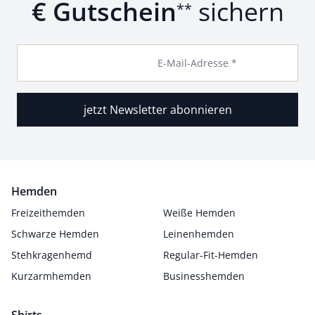
€ Gutschein
sichern
**
E-Mail-Adresse *
jetzt Newsletter abonnieren
Hemden
Freizeithemden
Weiße Hemden
Schwarze Hemden
Leinenhemden
Stehkragenhemd
Regular-Fit-Hemden
Kurzarmhemden
Businesshemden