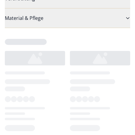
Material & Pflege
Loading...
Loading...