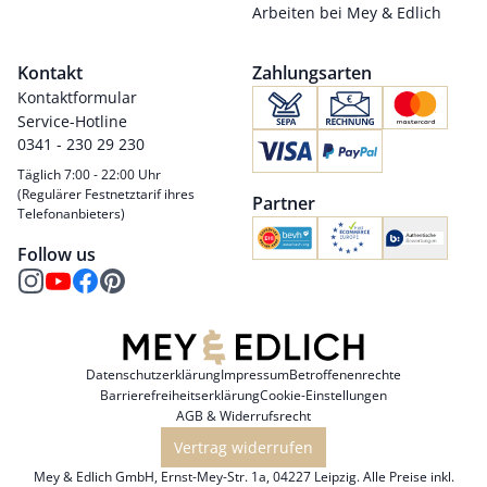
Arbeiten bei Mey & Edlich
Kontakt
Zahlungsarten
Kontaktformular
Service-Hotline
0341 - 230 29 230
Täglich 7:00 - 22:00 Uhr
(Regulärer Festnetztarif ihres
Partner
Telefonanbieters)
Follow us
Datenschutzerklärung
Impressum
Betroffenenrechte
Barrierefreiheitserklärung
Cookie-Einstellungen
AGB & Widerrufsrecht
Vertrag widerrufen
Mey & Edlich GmbH, Ernst-Mey-Str. 1a, 04227 Leipzig. Alle Preise inkl.