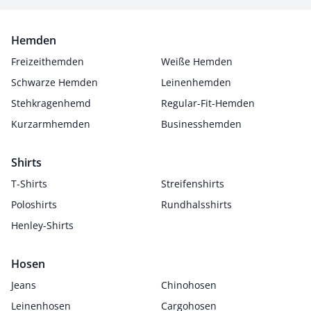
Hemden
Freizeithemden
Weiße Hemden
Schwarze Hemden
Leinenhemden
Stehkragenhemd
Regular-Fit-Hemden
Kurzarmhemden
Businesshemden
Shirts
T-Shirts
Streifenshirts
Poloshirts
Rundhalsshirts
Henley-Shirts
Hosen
Jeans
Chinohosen
Leinenhosen
Cargohosen