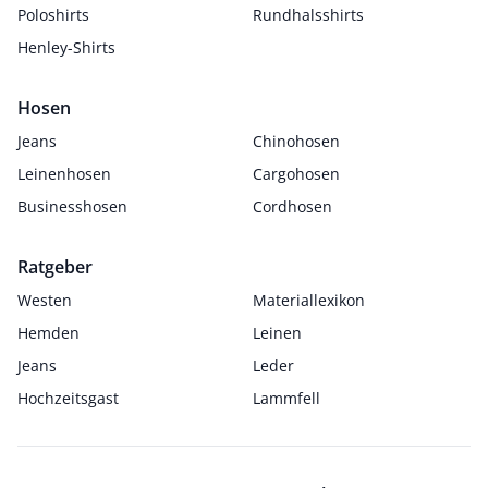
Poloshirts
Rundhalsshirts
Henley-Shirts
Hosen
Jeans
Chinohosen
Leinenhosen
Cargohosen
Businesshosen
Cordhosen
Ratgeber
Westen
Materiallexikon
Hemden
Leinen
Jeans
Leder
Hochzeitsgast
Lammfell