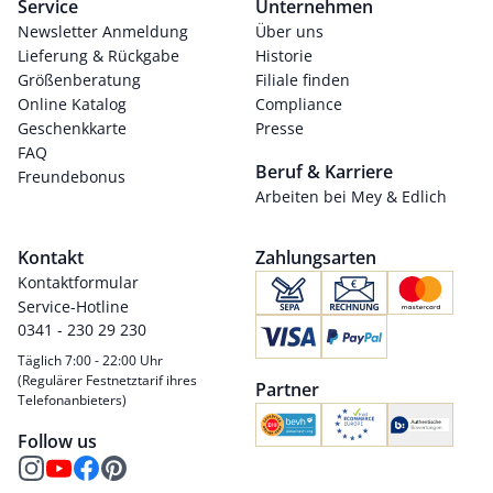
Service
Unternehmen
Newsletter Anmeldung
Über uns
Lieferung & Rückgabe
Historie
Größenberatung
Filiale finden
Online Katalog
Compliance
Geschenkkarte
Presse
FAQ
Beruf & Karriere
Freundebonus
Arbeiten bei Mey & Edlich
Kontakt
Zahlungsarten
Kontaktformular
Service-Hotline
0341 - 230 29 230
Täglich 7:00 - 22:00 Uhr
(Regulärer Festnetztarif ihres
Partner
Telefonanbieters)
Follow us