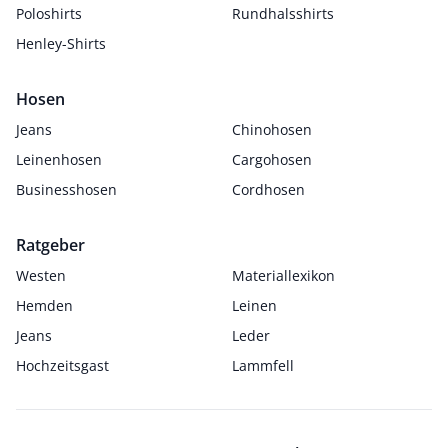
Poloshirts
Rundhalsshirts
Henley-Shirts
Hosen
Jeans
Chinohosen
Leinenhosen
Cargohosen
Businesshosen
Cordhosen
Ratgeber
Westen
Materiallexikon
Hemden
Leinen
Jeans
Leder
Hochzeitsgast
Lammfell