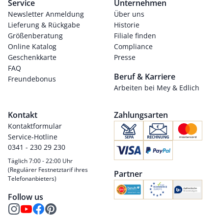
Service
Unternehmen
Newsletter Anmeldung
Über uns
Lieferung & Rückgabe
Historie
Größenberatung
Filiale finden
Online Katalog
Compliance
Geschenkkarte
Presse
FAQ
Beruf & Karriere
Freundebonus
Arbeiten bei Mey & Edlich
Kontakt
Zahlungsarten
Kontaktformular
Service-Hotline
0341 - 230 29 230
Täglich 7:00 - 22:00 Uhr
(Regulärer Festnetztarif ihres
Partner
Telefonanbieters)
Follow us